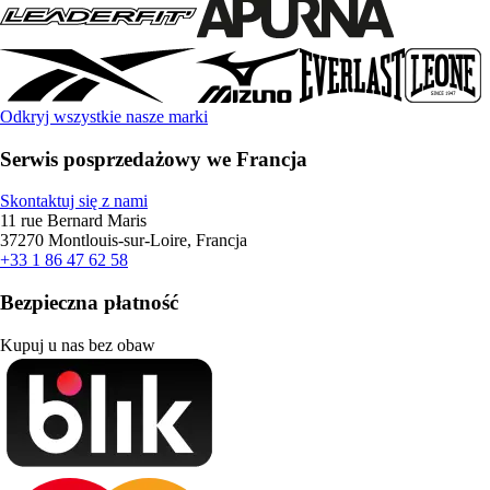
Odkryj wszystkie nasze marki
Serwis posprzedażowy we Francja
Skontaktuj się z nami
11 rue Bernard Maris
37270 Montlouis-sur-Loire, Francja
+33 1 86 47 62 58
Bezpieczna płatność
Kupuj u nas bez obaw