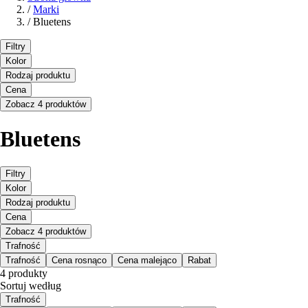
/
Marki
/
Bluetens
Filtry
Kolor
Rodzaj produktu
Cena
Zobacz 4 produktów
Bluetens
Filtry
Kolor
Rodzaj produktu
Cena
Zobacz 4 produktów
Trafność
Trafność
Cena rosnąco
Cena malejąco
Rabat
4 produkty
Sortuj według
Trafność