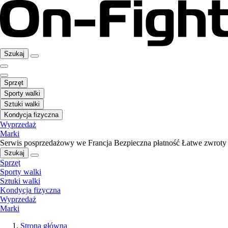
Szukaj
Sprzęt
Sporty walki
Sztuki walki
Kondycja fizyczna
Wyprzedaż
Marki
Serwis posprzedażowy we Francja
Bezpieczna płatność
Łatwe zwroty
Szukaj
Sprzęt
Sporty walki
Sztuki walki
Kondycja fizyczna
Wyprzedaż
Marki
Strona główna