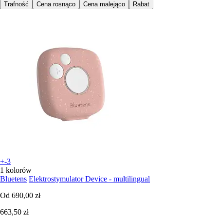
Trafność
Cena rosnąco
Cena malejąco
Rabat
+-3
1 kolorów
Bluetens
Elektrostymulator Device - multilingual
Od
690,00 zł
663,50 zł