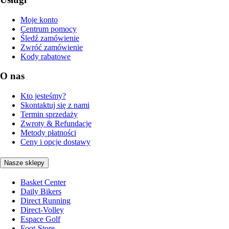
Moje konto
Centrum pomocy
Śledź zamówienie
Zwróć zamówienie
Kody rabatowe
O nas
Kto jesteśmy?
Skontaktuj się z nami
Termin sprzedaży
Zwroty & Refundacje
Metody płatności
Ceny i opcje dostawy
Nasze sklepy
Basket Center
Daily Bikers
Direct Running
Direct-Volley
Espace Golf
Foot-Store