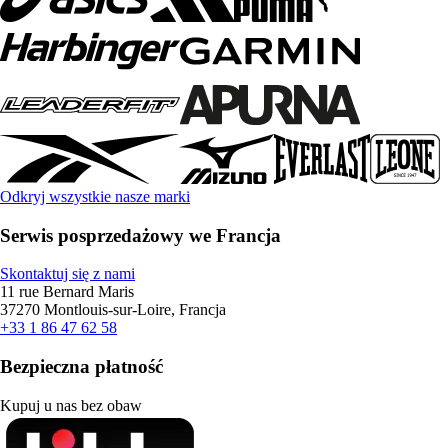
Odkryj wszystkie nasze marki
Serwis posprzedażowy we Francja
Skontaktuj się z nami
11 rue Bernard Maris
37270 Montlouis-sur-Loire, Francja
+33 1 86 47 62 58
Bezpieczna płatność
Kupuj u nas bez obaw