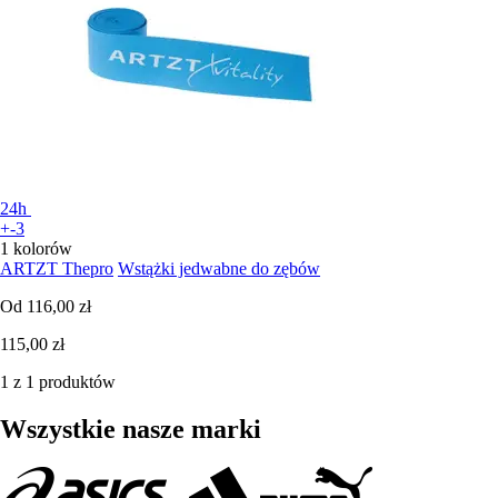
24h
+-3
1 kolorów
ARTZT Thepro
Wstążki jedwabne do zębów
Od
116,00 zł
115,00 zł
1 z 1 produktów
Wszystkie nasze marki