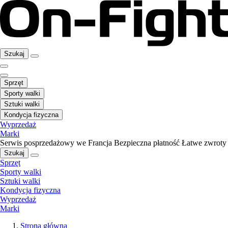
Szukaj
Sprzęt
Sporty walki
Sztuki walki
Kondycja fizyczna
Wyprzedaż
Marki
Serwis posprzedażowy we Francja
Bezpieczna płatność
Łatwe zwroty
Szukaj
Sprzęt
Sporty walki
Sztuki walki
Kondycja fizyczna
Wyprzedaż
Marki
Strona główna