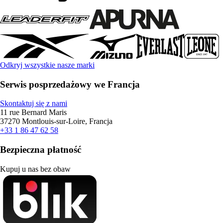
Odkryj wszystkie nasze marki
Serwis posprzedażowy we Francja
Skontaktuj się z nami
11 rue Bernard Maris
37270 Montlouis-sur-Loire, Francja
+33 1 86 47 62 58
Bezpieczna płatność
Kupuj u nas bez obaw