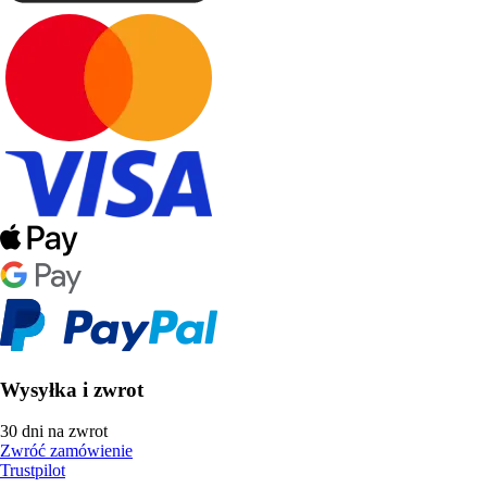
Wysyłka i zwrot
30 dni na zwrot
Zwróć zamówienie
Trustpilot