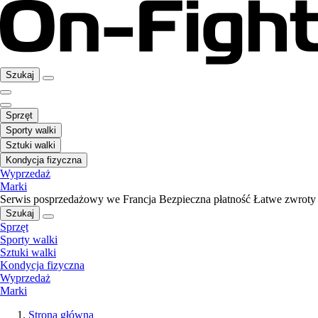
Szukaj
Sprzęt
Sporty walki
Sztuki walki
Kondycja fizyczna
Wyprzedaż
Marki
Serwis posprzedażowy we Francja
Bezpieczna płatność
Łatwe zwroty
Szukaj
Sprzęt
Sporty walki
Sztuki walki
Kondycja fizyczna
Wyprzedaż
Marki
Strona główna