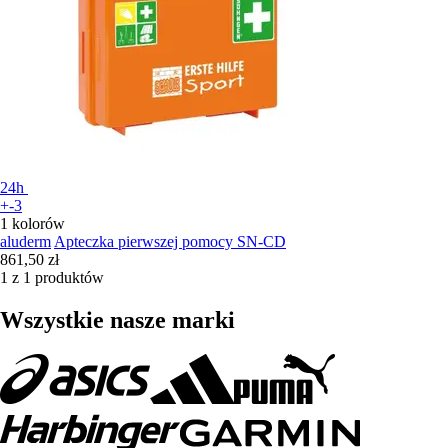
24h
+-3
1 kolorów
aluderm
Apteczka pierwszej pomocy SN-CD
861,50 zł
1 z 1 produktów
Wszystkie nasze marki