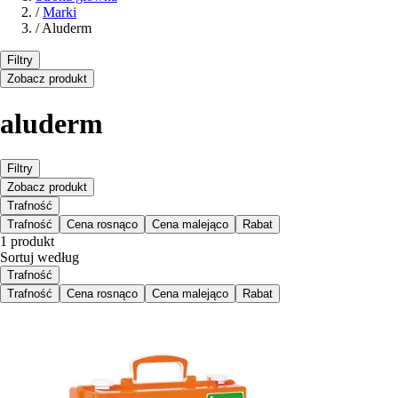
/
Marki
/
Aluderm
Filtry
Zobacz produkt
aluderm
Filtry
Zobacz produkt
Trafność
Trafność
Cena rosnąco
Cena malejąco
Rabat
1 produkt
Sortuj według
Trafność
Trafność
Cena rosnąco
Cena malejąco
Rabat