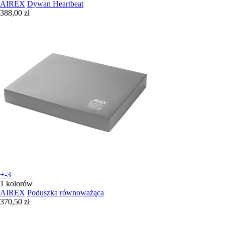
AIREX
Dywan Heartbeat
388,00 zł
+-3
1 kolorów
AIREX
Poduszka równoważąca
370,50 zł