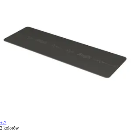
+-2
2 kolorów