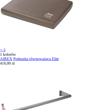
+-3
1 kolorów
AIREX
Poduszka równoważąca Elite
416,00 zł