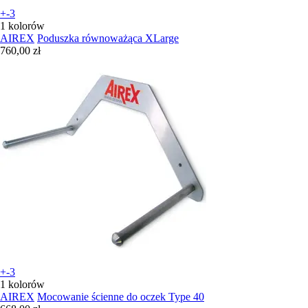
+-3
1 kolorów
AIREX
Poduszka równoważąca XLarge
760,00 zł
+-3
1 kolorów
AIREX
Mocowanie ścienne do oczek Type 40