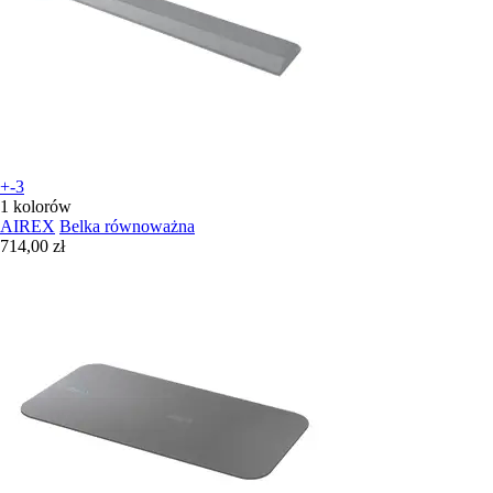
+-3
1 kolorów
AIREX
Belka równoważna
714,00 zł