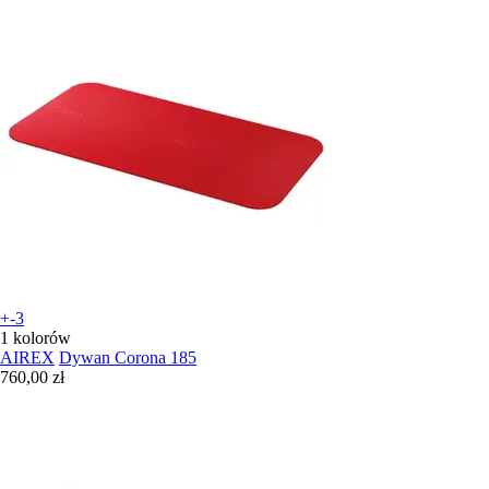
+-3
1 kolorów
AIREX
Dywan Corona 185
760,00 zł