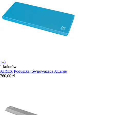
+-3
1 kolorów
AIREX
Poduszka równoważąca XLarge
760,00 zł