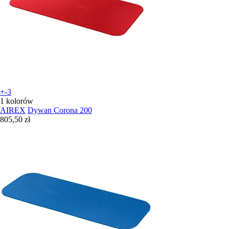
+-3
1 kolorów
AIREX
Dywan Corona 200
805,50 zł