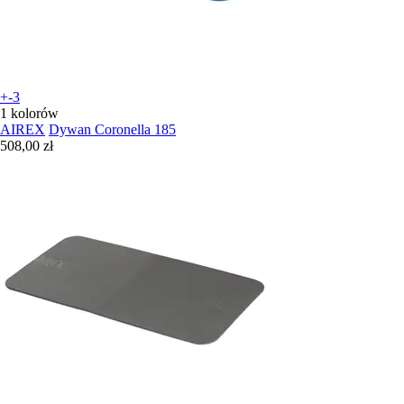
+-3
1 kolorów
AIREX
Dywan Coronella 185
508,00 zł