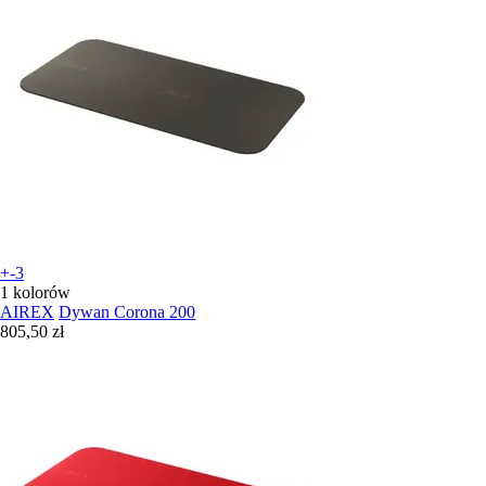
+-3
1 kolorów
AIREX
Dywan Corona 200
805,50 zł