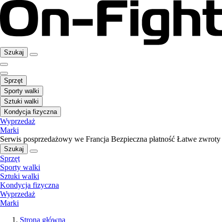
Szukaj
Sprzęt
Sporty walki
Sztuki walki
Kondycja fizyczna
Wyprzedaż
Marki
Serwis posprzedażowy we Francja
Bezpieczna płatność
Łatwe zwroty
Szukaj
Sprzęt
Sporty walki
Sztuki walki
Kondycja fizyczna
Wyprzedaż
Marki
Strona główna