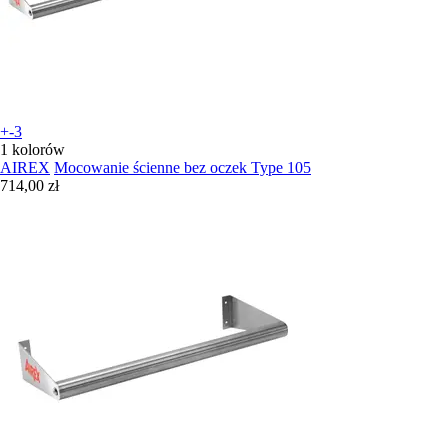
+-3
1 kolorów
AIREX
Mocowanie ścienne bez oczek Type 105
714,00 zł