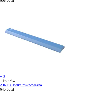
668,00 zł
+-3
1 kolorów
AIREX
Belka równoważna
645,50 zł