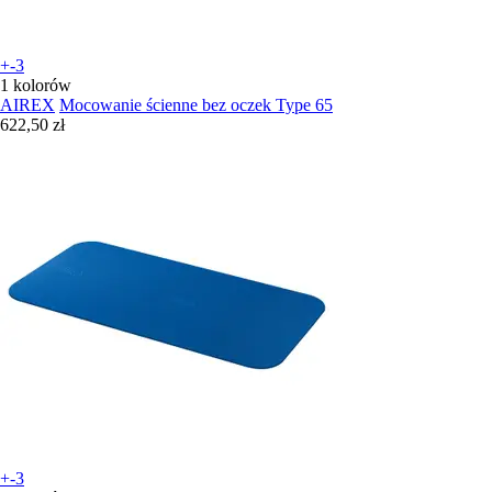
+-3
1 kolorów
AIREX
Mocowanie ścienne bez oczek Type 65
622,50 zł
+-3