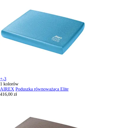
+-3
1 kolorów
AIREX
Poduszka równoważąca Elite
416,00 zł