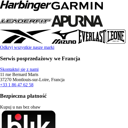
Odkryj wszystkie nasze marki
Serwis posprzedażowy we Francja
Skontaktuj się z nami
11 rue Bernard Maris
37270 Montlouis-sur-Loire, Francja
+33 1 86 47 62 58
Bezpieczna płatność
Kupuj u nas bez obaw