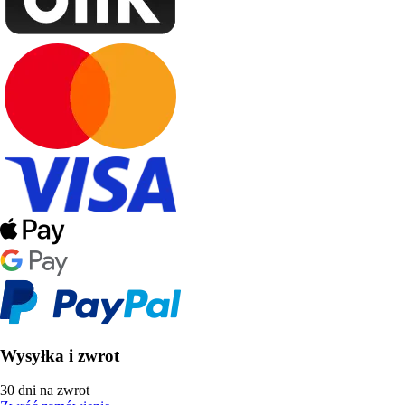
Wysyłka i zwrot
30 dni na zwrot