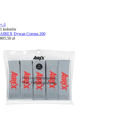
+-3
1 kolorów
AIREX
Dywan Corona 200
805,50 zł