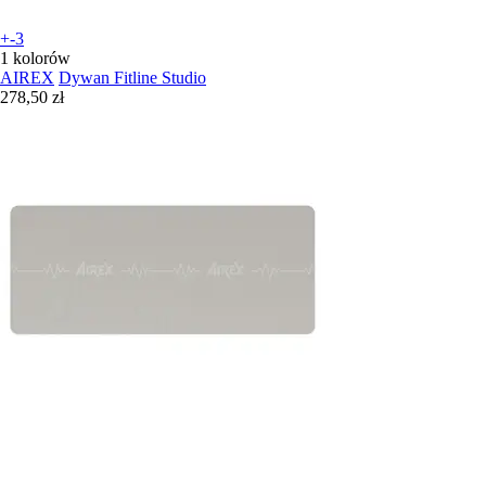
+-3
1 kolorów
AIREX
Dywan Fitline Studio
278,50 zł