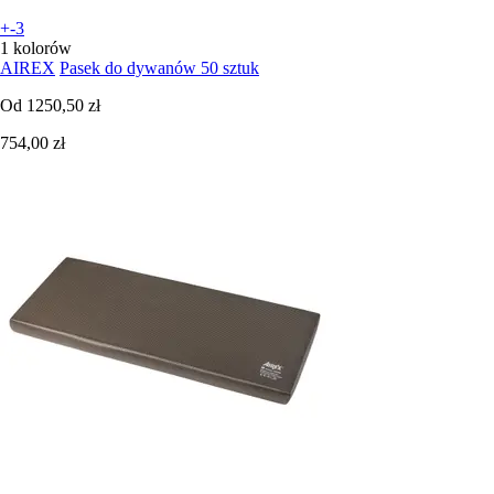
+-3
1 kolorów
AIREX
Pasek do dywanów 50 sztuk
Od
1250,50 zł
754,00 zł