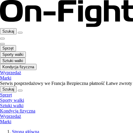
Szukaj
Sprzęt
Sporty walki
Sztuki walki
Kondycja fizyczna
Wyprzedaż
Marki
Serwis posprzedażowy we Francja
Bezpieczna płatność
Łatwe zwroty
Szukaj
Sprzęt
Sporty walki
Sztuki walki
Kondycja fizyczna
Wyprzedaż
Marki
Strona główna