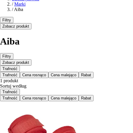
/
Marki
/
Aiba
Filtry
Zobacz produkt
Aiba
Filtry
Zobacz produkt
Trafność
Trafność
Cena rosnąco
Cena malejąco
Rabat
1 produkt
Sortuj według
Trafność
Trafność
Cena rosnąco
Cena malejąco
Rabat