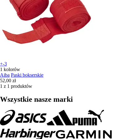
+-3
1 kolorów
Aiba
Paski bokserskie
52,00 zł
1 z 1 produktów
Wszystkie nasze marki