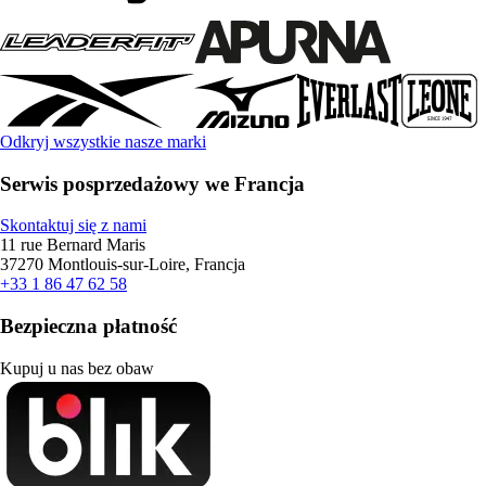
Odkryj wszystkie nasze marki
Serwis posprzedażowy we Francja
Skontaktuj się z nami
11 rue Bernard Maris
37270 Montlouis-sur-Loire, Francja
+33 1 86 47 62 58
Bezpieczna płatność
Kupuj u nas bez obaw