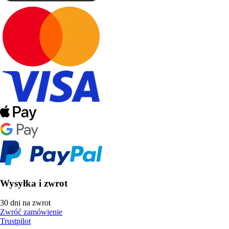
Wysyłka i zwrot
30 dni na zwrot
Zwróć zamówienie
Trustpilot