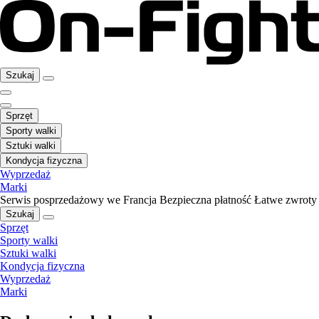
Szukaj
Sprzęt
Sporty walki
Sztuki walki
Kondycja fizyczna
Wyprzedaż
Marki
Serwis posprzedażowy we Francja
Bezpieczna płatność
Łatwe zwroty
Szukaj
Sprzęt
Sporty walki
Sztuki walki
Kondycja fizyczna
Wyprzedaż
Marki