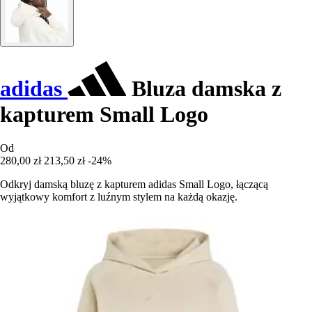
adidas
Bluza damska z
kapturem Small Logo
Od
280,00 zł
213,50 zł
-24%
Odkryj damską bluzę z kapturem adidas Small Logo, łączącą
wyjątkowy komfort z luźnym stylem na każdą okazję.