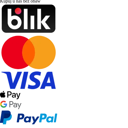
Kupuj u nas bez obaw