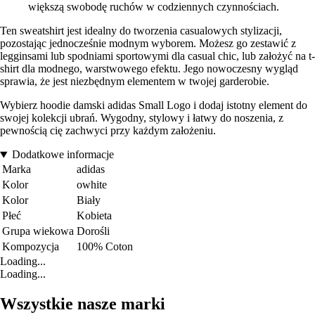
większą swobodę ruchów w codziennych czynnościach.
Ten sweatshirt jest idealny do tworzenia casualowych stylizacji,
pozostając jednocześnie modnym wyborem. Możesz go zestawić z
legginsami lub spodniami sportowymi dla casual chic, lub założyć na t-
shirt dla modnego, warstwowego efektu. Jego nowoczesny wygląd
sprawia, że jest niezbędnym elementem w twojej garderobie.
Wybierz hoodie damski adidas Small Logo i dodaj istotny element do
swojej kolekcji ubrań. Wygodny, stylowy i łatwy do noszenia, z
pewnością cię zachwyci przy każdym założeniu.
Dodatkowe informacje
Marka
adidas
Kolor
owhite
Kolor
Biały
Płeć
Kobieta
Grupa wiekowa
Dorośli
Kompozycja
100% Coton
Loading...
Loading...
Wszystkie nasze marki