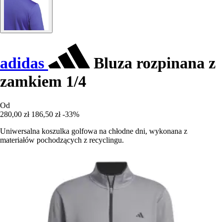
adidas
Bluza rozpinana z
zamkiem 1/4
Od
280,00 zł
186,50 zł
-33%
Uniwersalna koszulka golfowa na chłodne dni, wykonana z
materiałów pochodzących z recyclingu.