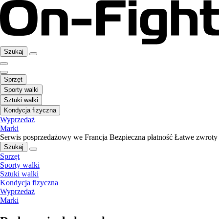
Szukaj
Sprzęt
Sporty walki
Sztuki walki
Kondycja fizyczna
Wyprzedaż
Marki
Serwis posprzedażowy we Francja
Bezpieczna płatność
Łatwe zwroty
Szukaj
Sprzęt
Sporty walki
Sztuki walki
Kondycja fizyczna
Wyprzedaż
Marki