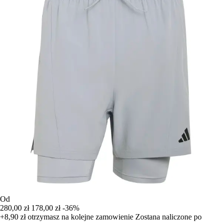
Od
280,00 zł
178,00 zł
-36%
+8,90 zł
otrzymasz na kolejne zamowienie
Zostana naliczone po