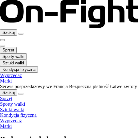
Szukaj
Sprzęt
Sporty walki
Sztuki walki
Kondycja fizyczna
Wyprzedaż
Marki
Serwis posprzedażowy we Francja
Bezpieczna płatność
Łatwe zwroty
Szukaj
Sprzęt
Sporty walki
Sztuki walki
Kondycja fizyczna
Wyprzedaż
Marki