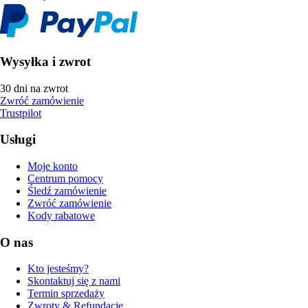
Wysyłka i zwrot
30 dni na zwrot
Zwróć zamówienie
Trustpilot
Usługi
Moje konto
Centrum pomocy
Śledź zamówienie
Zwróć zamówienie
Kody rabatowe
O nas
Kto jesteśmy?
Skontaktuj się z nami
Termin sprzedaży
Zwroty & Refundacje