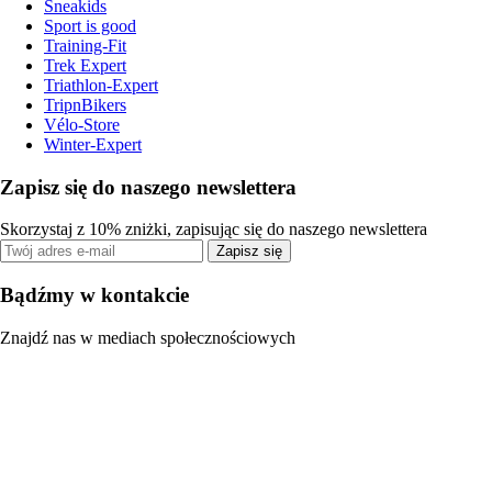
Sneakids
Sport is good
Training-Fit
Trek Expert
Triathlon-Expert
TripnBikers
Vélo-Store
Winter-Expert
Zapisz się do naszego newslettera
Skorzystaj z 10% zniżki, zapisując się do naszego newslettera
Zapisz się
Bądźmy w kontakcie
Znajdź nas w mediach społecznościowych