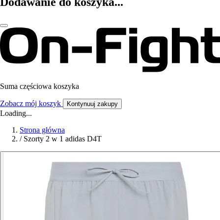
Dodawanie do koszyka...
Suma częściowa koszyka
Zobacz mój koszyk
Kontynuuj zakupy
Loading...
Strona główna
/
Szorty 2 w 1 adidas D4T