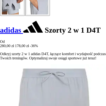
adidas
Szorty 2 w 1 D4T
Od
280,00 zł
178,00 zł
-36%
Odkryj szorty 2 w 1 adidas D4T, łączące komfort i wydajność podczas
Twoich treningów. Optymalizuj swoje osiągi sportowe już teraz!