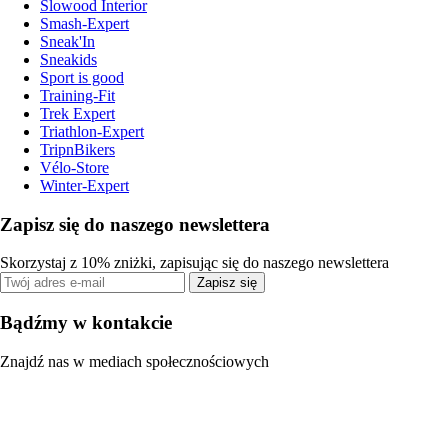
Slowood Interior
Smash-Expert
Sneak'In
Sneakids
Sport is good
Training-Fit
Trek Expert
Triathlon-Expert
TripnBikers
Vélo-Store
Winter-Expert
Zapisz się do naszego newslettera
Skorzystaj z 10% zniżki, zapisując się do naszego newslettera
Zapisz się
Bądźmy w kontakcie
Znajdź nas w mediach społecznościowych