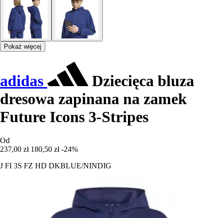
Pokaż więcej
adidas
Dziecięca bluza
dresowa zapinana na zamek
Future Icons 3-Stripes
Od
237,00 zł
180,50 zł
-24%
J FI 3S FZ HD DKBLUE/NINDIG