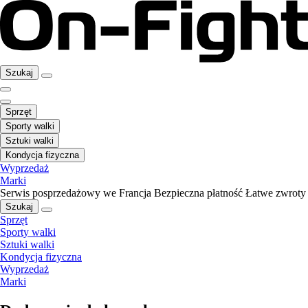
Szukaj
Sprzęt
Sporty walki
Sztuki walki
Kondycja fizyczna
Wyprzedaż
Marki
Serwis posprzedażowy we Francja
Bezpieczna płatność
Łatwe zwroty
Szukaj
Sprzęt
Sporty walki
Sztuki walki
Kondycja fizyczna
Wyprzedaż
Marki