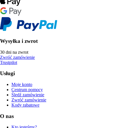
Wysyłka i zwrot
30 dni na zwrot
Zwróć zamówienie
Trustpilot
Usługi
Moje konto
Centrum pomocy
Śledź zamówienie
Zwróć zamówienie
Kody rabatowe
O nas
Kto jesteśmy?