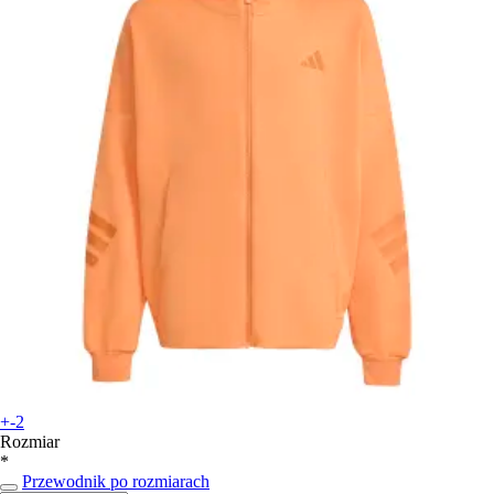
+-2
Rozmiar
*
Przewodnik po rozmiarach