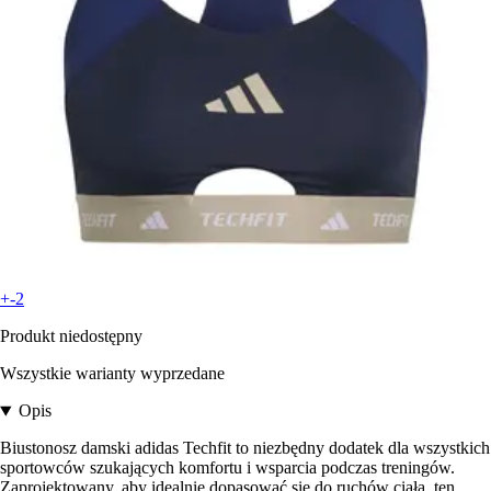
+-2
Produkt niedostępny
Wszystkie warianty wyprzedane
Opis
Biustonosz damski adidas Techfit to niezbędny dodatek dla wszystkich
sportowców szukających komfortu i wsparcia podczas treningów.
Zaprojektowany, aby idealnie dopasować się do ruchów ciała, ten