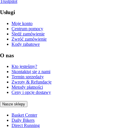
Trustpilot
Usługi
Moje konto
Centrum pomocy
Śledź zamówienie
Zwróć zamówienie
Kody rabatowe
O nas
Kto jesteśmy?
Skontaktuj się z nami
Termin sprzedaży
Zwroty & Refundacje
Metody płatności
Ceny i opcje dostawy
Nasze sklepy
Basket Center
Daily Bikers
Direct Running