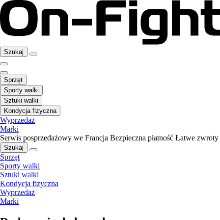
Szukaj
Sprzęt
Sporty walki
Sztuki walki
Kondycja fizyczna
Wyprzedaż
Marki
Serwis posprzedażowy we Francja
Bezpieczna płatność
Łatwe zwroty
Szukaj
Sprzęt
Sporty walki
Sztuki walki
Kondycja fizyczna
Wyprzedaż
Marki