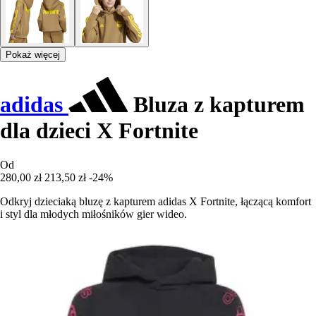
Pokaż więcej
adidas
Bluza z kapturem
dla dzieci X Fortnite
Od
280,00 zł
213,50 zł
-24%
Odkryj dzieciaką bluzę z kapturem adidas X Fortnite, łączącą komfort
i styl dla młodych miłośników gier wideo.