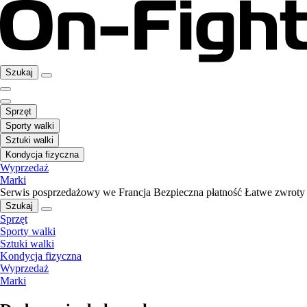
Szukaj
Sprzęt
Sporty walki
Sztuki walki
Kondycja fizyczna
Wyprzedaż
Marki
Serwis posprzedażowy we Francja
Bezpieczna płatność
Łatwe zwroty
Szukaj
Sprzęt
Sporty walki
Sztuki walki
Kondycja fizyczna
Wyprzedaż
Marki