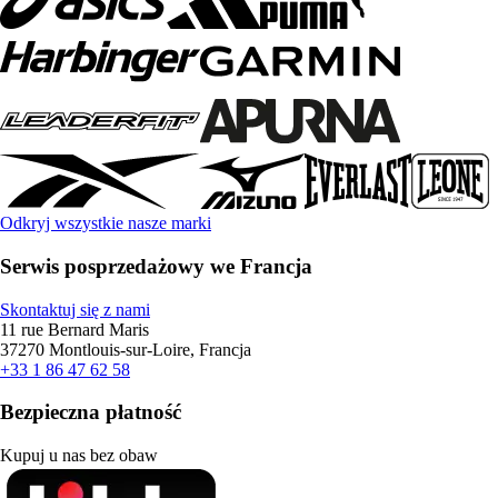
Odkryj wszystkie nasze marki
Serwis posprzedażowy we Francja
Skontaktuj się z nami
11 rue Bernard Maris
37270 Montlouis-sur-Loire, Francja
+33 1 86 47 62 58
Bezpieczna płatność
Kupuj u nas bez obaw