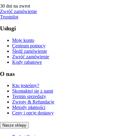
30 dni na zwrot
Zwróć zamówienie
Trustpilot
Usługi
Moje konto
Centrum pomocy
Śledź zamówienie
Zwróć zamówienie
Kody rabatowe
O nas
Kto jesteśmy?
Skontaktuj się z nami
Termin sprzedaży
Zwroty & Refundacje
Metody płatności
Ceny i opcje dostawy
Nasze sklepy