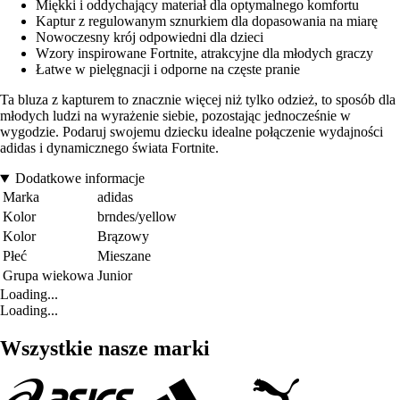
Miękki i oddychający materiał dla optymalnego komfortu
Kaptur z regulowanym sznurkiem dla dopasowania na miarę
Nowoczesny krój odpowiedni dla dzieci
Wzory inspirowane Fortnite, atrakcyjne dla młodych graczy
Łatwe w pielęgnacji i odporne na częste pranie
Ta bluza z kapturem to znacznie więcej niż tylko odzież, to sposób dla
młodych ludzi na wyrażenie siebie, pozostając jednocześnie w
wygodzie. Podaruj swojemu dziecku idealne połączenie wydajności
adidas i dynamicznego świata Fortnite.
Dodatkowe informacje
Marka
adidas
Kolor
brndes/yellow
Kolor
Brązowy
Płeć
Mieszane
Grupa wiekowa
Junior
Loading...
Loading...
Wszystkie nasze marki