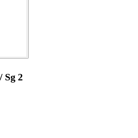
/ Sg 2