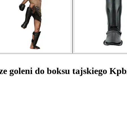
e goleni do boksu tajskiego Kpb