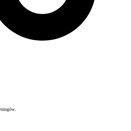
reningów.