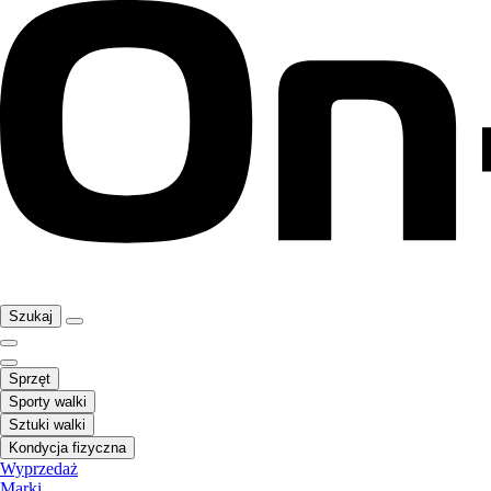
Szukaj
Sprzęt
Sporty walki
Sztuki walki
Kondycja fizyczna
Wyprzedaż
Marki