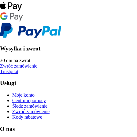
Wysyłka i zwrot
30 dni na zwrot
Zwróć zamówienie
Trustpilot
Usługi
Moje konto
Centrum pomocy
Śledź zamówienie
Zwróć zamówienie
Kody rabatowe
O nas