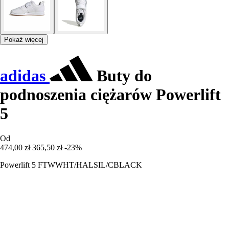
Pokaż więcej
adidas
Buty do
podnoszenia ciężarów Powerlift
5
Od
474,00 zł
365,50 zł
-23%
Powerlift 5 FTWWHT/HALSIL/CBLACK