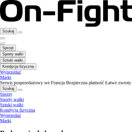
Szukaj
Sprzęt
Sporty walki
Sztuki walki
Kondycja fizyczna
Wyprzedaż
Marki
Serwis posprzedażowy we Francja
Bezpieczna płatność
Łatwe zwroty
Szukaj
Sprzęt
Sporty walki
Sztuki walki
Kondycja fizyczna
Wyprzedaż
Marki