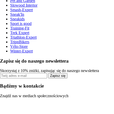
Pet and Garden
Slowood Interior
Smash-Expert
Sneak'In
Sneakids
Sport is good
Training-Fit
Trek Expert
Triathlon-Expert
TripnBikers
Vélo-Store
Winter-Expert
Zapisz się do naszego newslettera
Skorzystaj z 10% zniżki, zapisując się do naszego newslettera
Zapisz się
Bądźmy w kontakcie
Znajdź nas w mediach społecznościowych