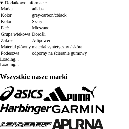
Dodatkowe informacje
Marka
adidas
Kolor
grey/carbon/cblack
Kolor
Szary
Płeć
Mieszane
Grupa wiekowa
Dorośli
Zakres
Adipower
Materiał główny
materiał syntetyczny / skóra
Podeszwa
odporny na ścieranie gumowy
Loading...
Loading...
Wszystkie nasze marki