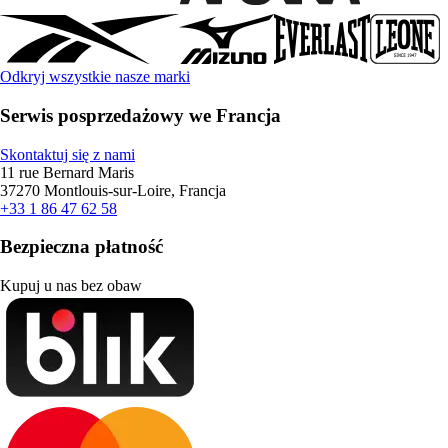
Odkryj wszystkie nasze marki
Serwis posprzedażowy we Francja
Skontaktuj się z nami
11 rue Bernard Maris
37270 Montlouis-sur-Loire, Francja
+33 1 86 47 62 58
Bezpieczna płatność
Kupuj u nas bez obaw