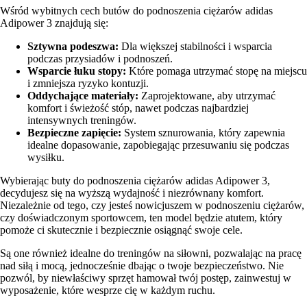
Wśród wybitnych cech butów do podnoszenia ciężarów adidas
Adipower 3 znajdują się:
Sztywna podeszwa:
Dla większej stabilności i wsparcia
podczas przysiadów i podnoszeń.
Wsparcie łuku stopy:
Które pomaga utrzymać stopę na miejscu
i zmniejsza ryzyko kontuzji.
Oddychające materiały:
Zaprojektowane, aby utrzymać
komfort i świeżość stóp, nawet podczas najbardziej
intensywnych treningów.
Bezpieczne zapięcie:
System sznurowania, który zapewnia
idealne dopasowanie, zapobiegając przesuwaniu się podczas
wysiłku.
Wybierając buty do podnoszenia ciężarów adidas Adipower 3,
decydujesz się na wyższą wydajność i niezrównany komfort.
Niezależnie od tego, czy jesteś nowicjuszem w podnoszeniu ciężarów,
czy doświadczonym sportowcem, ten model będzie atutem, który
pomoże ci skutecznie i bezpiecznie osiągnąć swoje cele.
Są one również idealne do treningów na siłowni, pozwalając na pracę
nad siłą i mocą, jednocześnie dbając o twoje bezpieczeństwo. Nie
pozwól, by niewłaściwy sprzęt hamował twój postęp, zainwestuj w
wyposażenie, które wesprze cię w każdym ruchu.