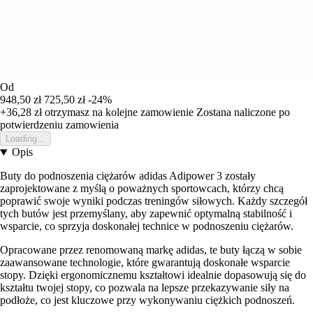
Od
948,50 zł
725,50 zł
-24%
+36,28 zł
otrzymasz na kolejne zamowienie
Zostana naliczone po
potwierdzeniu zamowienia
Loading...
Opis
Buty do podnoszenia ciężarów adidas Adipower 3 zostały
zaprojektowane z myślą o poważnych sportowcach, którzy chcą
poprawić swoje wyniki podczas treningów siłowych. Każdy szczegół
tych butów jest przemyślany, aby zapewnić optymalną stabilność i
wsparcie, co sprzyja doskonałej technice w podnoszeniu ciężarów.
Opracowane przez renomowaną markę adidas, te buty łączą w sobie
zaawansowane technologie, które gwarantują doskonałe wsparcie
stopy. Dzięki ergonomicznemu kształtowi idealnie dopasowują się do
kształtu twojej stopy, co pozwala na lepsze przekazywanie siły na
podłoże, co jest kluczowe przy wykonywaniu ciężkich podnoszeń.