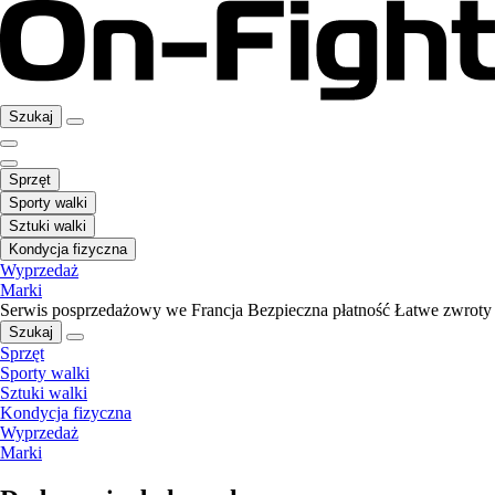
Szukaj
Sprzęt
Sporty walki
Sztuki walki
Kondycja fizyczna
Wyprzedaż
Marki
Serwis posprzedażowy we Francja
Bezpieczna płatność
Łatwe zwroty
Szukaj
Sprzęt
Sporty walki
Sztuki walki
Kondycja fizyczna
Wyprzedaż
Marki