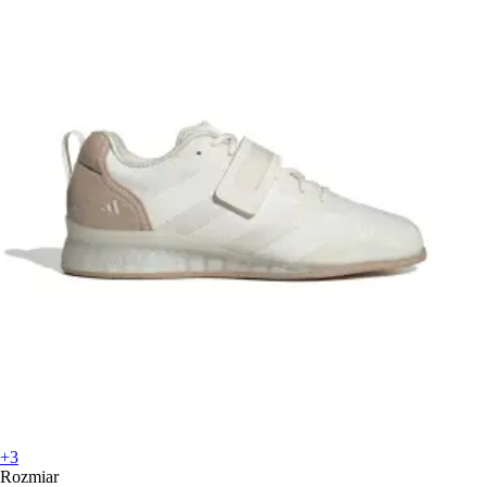
+3
Rozmiar