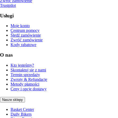
Zwróć zamówienie
Trustpilot
Usługi
Moje konto
Centrum pomocy
Śledź zamówienie
Zwróć zamówienie
Kody rabatowe
O nas
Kto jesteśmy?
Skontaktuj się z nami
Termin sprzedaży
Zwroty & Refundacje
Metody płatności
Ceny i opcje dostawy
Nasze sklepy
Basket Center
Daily Bikers