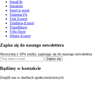
Sneak'In
Sneakids
Sport is good
Training-Fit
Trek Expert
Triathlon-Expert
TripnBikers
Vélo-Store
Winter-Expert
Zapisz się do naszego newslettera
Skorzystaj z 10% zniżki, zapisując się do naszego newslettera
Zapisz się
Bądźmy w kontakcie
Znajdź nas w mediach społecznościowych