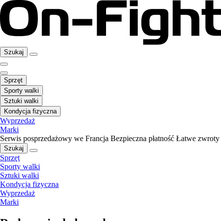
Szukaj
Sprzęt
Sporty walki
Sztuki walki
Kondycja fizyczna
Wyprzedaż
Marki
Serwis posprzedażowy we Francja
Bezpieczna płatność
Łatwe zwroty
Szukaj
Sprzęt
Sporty walki
Sztuki walki
Kondycja fizyczna
Wyprzedaż
Marki