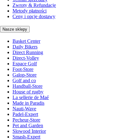
Zwroty & Refundacje
Metody płatności
Ceny i opcje dostawy
Nasze sklepy
Basket Center
Daily Bikers
Direct Running
Direct-Volley
Espace Golf
Foot-Store
Galop-Store
Golf and co
Handball-Store
House of rugby
La sellerie de Maé
Made in Paradis
Nauti-Wave
Padel-Expert
Pecheur-Store
Pet and Garden
Slowood Interior
Smash-Expert