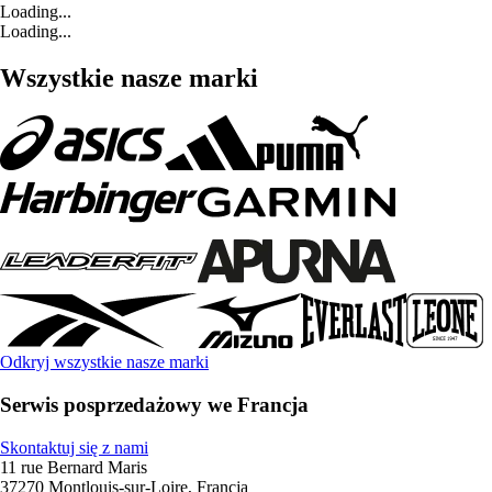
Loading...
Loading...
Wszystkie nasze marki
Odkryj wszystkie nasze marki
Serwis posprzedażowy we Francja
Skontaktuj się z nami
11 rue Bernard Maris
37270 Montlouis-sur-Loire, Francja