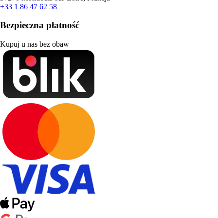
+33 1 86 47 62 58
Bezpieczna płatność
Kupuj u nas bez obaw