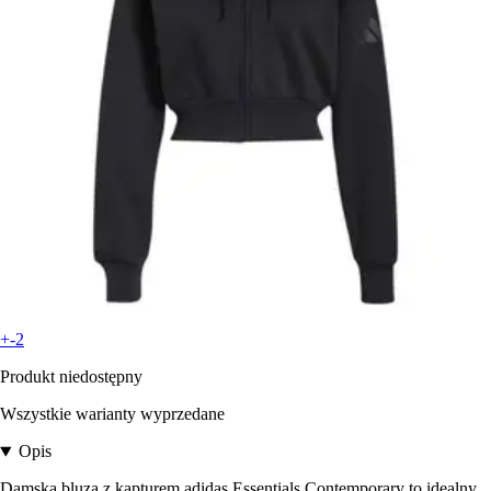
+-2
Produkt niedostępny
Wszystkie warianty wyprzedane
Opis
Damska bluza z kapturem adidas Essentials Contemporary to idealny