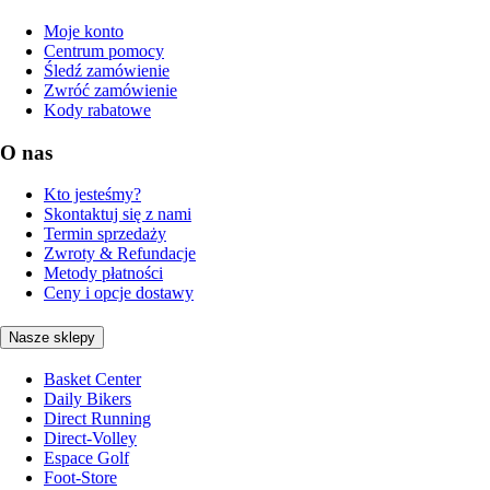
Moje konto
Centrum pomocy
Śledź zamówienie
Zwróć zamówienie
Kody rabatowe
O nas
Kto jesteśmy?
Skontaktuj się z nami
Termin sprzedaży
Zwroty & Refundacje
Metody płatności
Ceny i opcje dostawy
Nasze sklepy
Basket Center
Daily Bikers
Direct Running
Direct-Volley
Espace Golf
Foot-Store