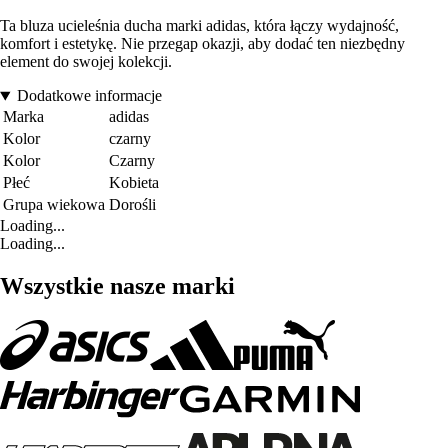
Ta bluza ucieleśnia ducha marki adidas, która łączy wydajność,
komfort i estetykę. Nie przegap okazji, aby dodać ten niezbędny
element do swojej kolekcji.
Dodatkowe informacje
Marka
adidas
Kolor
czarny
Kolor
Czarny
Płeć
Kobieta
Grupa wiekowa
Dorośli
Loading...
Loading...
Wszystkie nasze marki