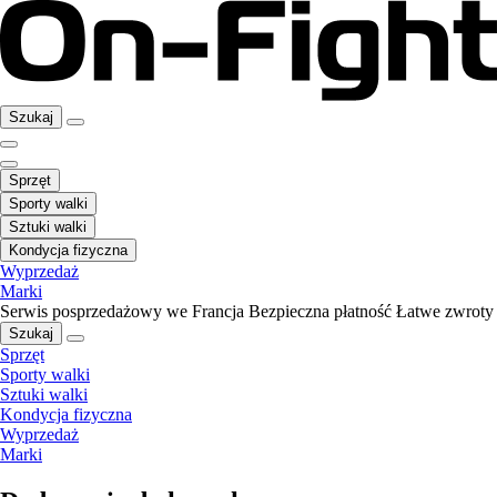
Szukaj
Sprzęt
Sporty walki
Sztuki walki
Kondycja fizyczna
Wyprzedaż
Marki
Serwis posprzedażowy we Francja
Bezpieczna płatność
Łatwe zwroty
Szukaj
Sprzęt
Sporty walki
Sztuki walki
Kondycja fizyczna
Wyprzedaż
Marki