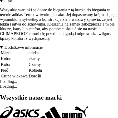
Opis
Wszystkie warunki są dobre do biegania z tą kurtką do biegania w
terenie adidas Terrex w twoim plecaku. Jej dopasowany krój nadaje jej
wysmukloną sylwetkę, a konstrukcja z 2,5 warstwy sprawia, że jest
lekka i łatwa do schowania. Kieszenie na zamek zabezpieczają twoje
klucze, karty lub telefon, aby pomóc ci skupić się na trasie.
CLIMAPROOF chroni cię przed niepogodą i odprowadza wilgoć,
łącząc komfort z wydajnością.
Dodatkowe informacje
Marka
adidas
Kolor
czarny
Kolor
Czarny
Płeć
Kobieta
Grupa wiekowa
Dorośli
Loading...
Loading...
Wszystkie nasze marki