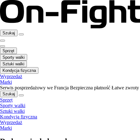
Szukaj
Sprzęt
Sporty walki
Sztuki walki
Kondycja fizyczna
Wyprzedaż
Marki
Serwis posprzedażowy we Francja
Bezpieczna płatność
Łatwe zwroty
Szukaj
Sprzęt
Sporty walki
Sztuki walki
Kondycja fizyczna
Wyprzedaż
Marki