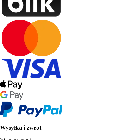
Wysyłka i zwrot
30 dni na zwrot