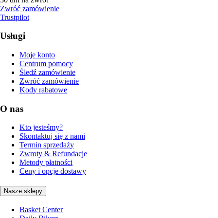
Zwróć zamówienie
Trustpilot
Usługi
Moje konto
Centrum pomocy
Śledź zamówienie
Zwróć zamówienie
Kody rabatowe
O nas
Kto jesteśmy?
Skontaktuj się z nami
Termin sprzedaży
Zwroty & Refundacje
Metody płatności
Ceny i opcje dostawy
Nasze sklepy
Basket Center