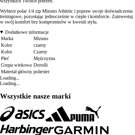
wszystkich Twoich potrzeb.
Wybierz polar 1/4 zip Mizuno Athletic i popraw swoje doświadczenia
treningowe, pozostając jednocześnie w cieple i komforcie. Zainwestuj
w swój komfort bez kompromisów w kwestii stylu.
Dodatkowe informacje
Marka
Mizuno
Kolor
czarny
Kolor
Czarny
Płeć
Mężczyzna
Grupa wiekowa
Dorośli
Materiał główny
poliester
Loading...
Loading...
Wszystkie nasze marki