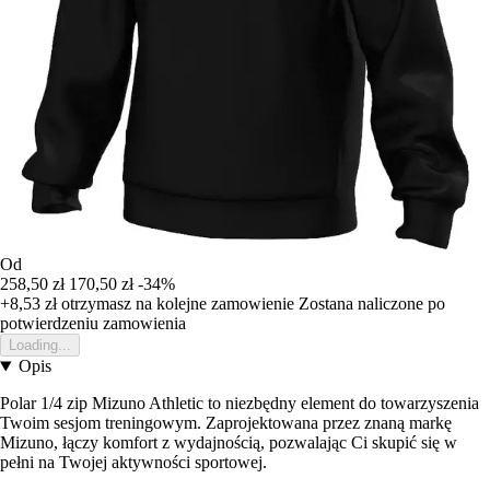
Od
258,50 zł
170,50 zł
-34%
+8,53 zł
otrzymasz na kolejne zamowienie
Zostana naliczone po
potwierdzeniu zamowienia
Loading...
Opis
Polar 1/4 zip Mizuno Athletic to niezbędny element do towarzyszenia
Twoim sesjom treningowym. Zaprojektowana przez znaną markę
Mizuno, łączy komfort z wydajnością, pozwalając Ci skupić się w
pełni na Twojej aktywności sportowej.