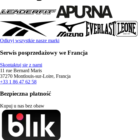
Odkryj wszystkie nasze marki
Serwis posprzedażowy we Francja
Skontaktuj się z nami
11 rue Bernard Maris
37270 Montlouis-sur-Loire, Francja
+33 1 86 47 62 58
Bezpieczna płatność
Kupuj u nas bez obaw