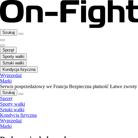
Szukaj
Sprzęt
Sporty walki
Sztuki walki
Kondycja fizyczna
Wyprzedaż
Marki
Serwis posprzedażowy we Francja
Bezpieczna płatność
Łatwe zwroty
Szukaj
Sprzęt
Sporty walki
Sztuki walki
Kondycja fizyczna
Wyprzedaż
Marki