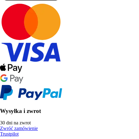
Wysyłka i zwrot
30 dni na zwrot
Zwróć zamówienie
Trustpilot