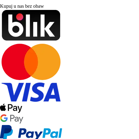
Kupuj u nas bez obaw