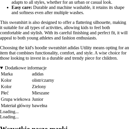
adapts to all styles, whether for an urban or casual look.
Easy care:
Durable and machine washable, it retains its shape
and softness even after multiple washes.
This sweatshirt is also designed to offer a flattering silhouette, making
it suitable for all types of activities, allowing kids to feel both
comfortable and stylish. With its careful finishing and perfect fit, it will
appeal to both young athletes and fashion enthusiasts.
Choosing the kid's hoodie sweatshirt adidas Utility means opting for an
item that combines functionality, comfort, and style. A wise choice for
those looking to invest in a durable and trendy piece for children.
Dodatkowe informacje
Marka
adidas
Kolor
olistr/czarny
Kolor
Zielony
Płeć
Mieszane
Grupa wiekowa
Junior
Materiał główny
bawełna
Loading...
Loading...