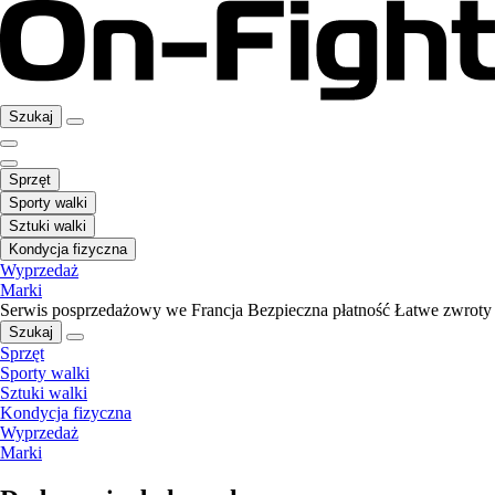
Szukaj
Sprzęt
Sporty walki
Sztuki walki
Kondycja fizyczna
Wyprzedaż
Marki
Serwis posprzedażowy we Francja
Bezpieczna płatność
Łatwe zwroty
Szukaj
Sprzęt
Sporty walki
Sztuki walki
Kondycja fizyczna
Wyprzedaż
Marki