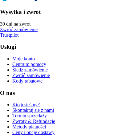
Wysyłka i zwrot
30 dni na zwrot
Zwróć zamówienie
Trustpilot
Usługi
Moje konto
Centrum pomocy
Śledź zamówienie
Zwróć zamówienie
Kody rabatowe
O nas
Kto jesteśmy?
Skontaktuj się z nami
Termin sprzedaży
Zwroty & Refundacje
Metody płatności
Ceny i opcje dostawy