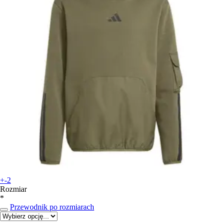
+-2
Rozmiar
*
Przewodnik po rozmiarach