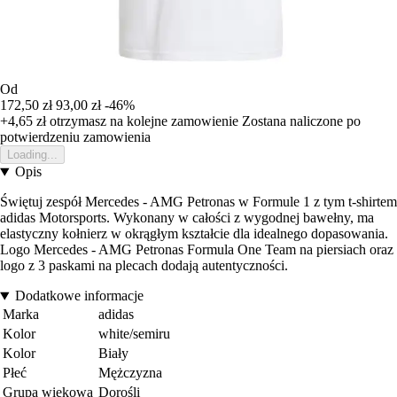
Od
172,50 zł
93,00 zł
-46%
+4,65 zł
otrzymasz na kolejne zamowienie
Zostana naliczone po
potwierdzeniu zamowienia
Loading...
Opis
Świętuj zespół Mercedes - AMG Petronas w Formule 1 z tym t-shirtem
adidas Motorsports. Wykonany w całości z wygodnej bawełny, ma
elastyczny kołnierz w okrągłym kształcie dla idealnego dopasowania.
Logo Mercedes - AMG Petronas Formula One Team na piersiach oraz
logo z 3 paskami na plecach dodają autentyczności.
Dodatkowe informacje
Marka
adidas
Kolor
white/semiru
Kolor
Biały
Płeć
Mężczyzna
Grupa wiekowa
Dorośli