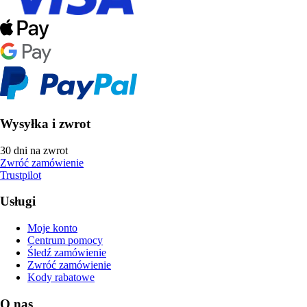
Wysyłka i zwrot
30 dni na zwrot
Zwróć zamówienie
Trustpilot
Usługi
Moje konto
Centrum pomocy
Śledź zamówienie
Zwróć zamówienie
Kody rabatowe
O nas