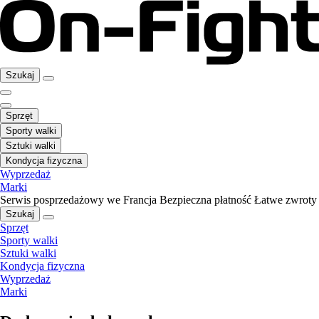
Szukaj
Sprzęt
Sporty walki
Sztuki walki
Kondycja fizyczna
Wyprzedaż
Marki
Serwis posprzedażowy we Francja
Bezpieczna płatność
Łatwe zwroty
Szukaj
Sprzęt
Sporty walki
Sztuki walki
Kondycja fizyczna
Wyprzedaż
Marki