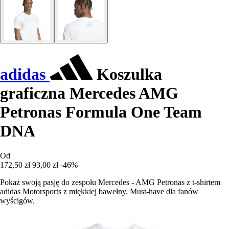
adidas
Koszulka
graficzna Mercedes AMG
Petronas Formula One Team
DNA
Od
172,50 zł
93,00 zł
-46%
Pokaż swoją pasję do zespołu Mercedes - AMG Petronas z t-shirtem
adidas Motorsports z miękkiej bawełny. Must-have dla fanów
wyścigów.