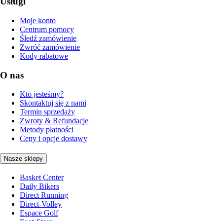
Usługi
Moje konto
Centrum pomocy
Śledź zamówienie
Zwróć zamówienie
Kody rabatowe
O nas
Kto jesteśmy?
Skontaktuj się z nami
Termin sprzedaży
Zwroty & Refundacje
Metody płatności
Ceny i opcje dostawy
Nasze sklepy
Basket Center
Daily Bikers
Direct Running
Direct-Volley
Espace Golf