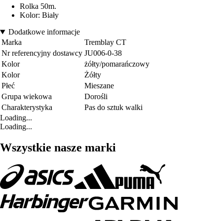
Rolka 50m.
Kolor: Biały
Dodatkowe informacje
Marka
Tremblay CT
Nr referencyjny dostawcy
JU006-0-38
Kolor
żółty/pomarańczowy
Kolor
Żółty
Płeć
Mieszane
Grupa wiekowa
Dorośli
Charakterystyka
Pas do sztuk walki
Loading...
Loading...
Wszystkie nasze marki