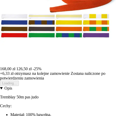
168,00 zł
126,50 zł
-25%
+6,33 zł
otrzymasz na kolejne zamowienie
Zostana naliczone po
potwierdzeniu zamowienia
Loading...
Opis
Tremblay 50m pas judo
Cechy:
Materiał: 100% bawełna.