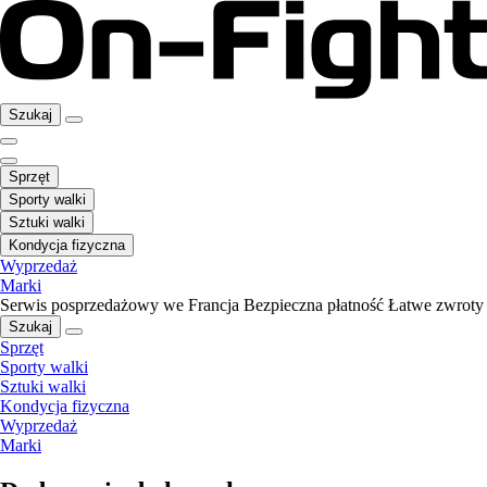
Szukaj
Sprzęt
Sporty walki
Sztuki walki
Kondycja fizyczna
Wyprzedaż
Marki
Serwis posprzedażowy we Francja
Bezpieczna płatność
Łatwe zwroty
Szukaj
Sprzęt
Sporty walki
Sztuki walki
Kondycja fizyczna
Wyprzedaż
Marki