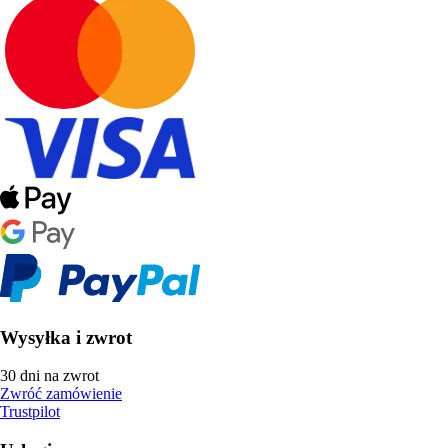
Wysyłka i zwrot
30 dni na zwrot
Zwróć zamówienie
Trustpilot