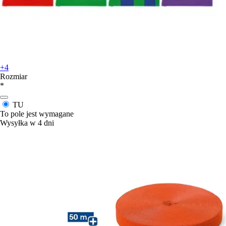
+4
Rozmiar
*
TU
To pole jest wymagane
Wysyłka w 4 dni