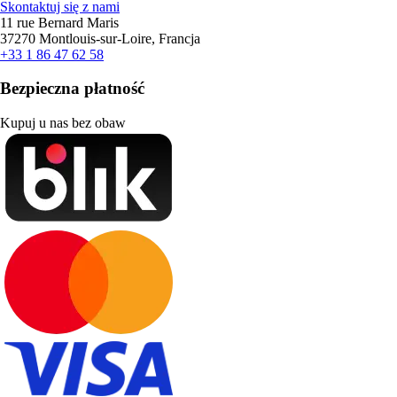
Skontaktuj się z nami
11 rue Bernard Maris
37270 Montlouis-sur-Loire, Francja
+33 1 86 47 62 58
Bezpieczna płatność
Kupuj u nas bez obaw