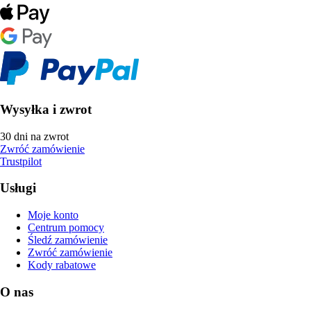
Wysyłka i zwrot
30 dni na zwrot
Zwróć zamówienie
Trustpilot
Usługi
Moje konto
Centrum pomocy
Śledź zamówienie
Zwróć zamówienie
Kody rabatowe
O nas