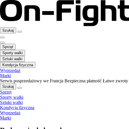
Szukaj
Sprzęt
Sporty walki
Sztuki walki
Kondycja fizyczna
Wyprzedaż
Marki
Serwis posprzedażowy we Francja
Bezpieczna płatność
Łatwe zwroty
Szukaj
Sprzęt
Sporty walki
Sztuki walki
Kondycja fizyczna
Wyprzedaż
Marki