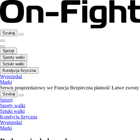
Szukaj
Sprzęt
Sporty walki
Sztuki walki
Kondycja fizyczna
Wyprzedaż
Marki
Serwis posprzedażowy we Francja
Bezpieczna płatność
Łatwe zwroty
Szukaj
Sprzęt
Sporty walki
Sztuki walki
Kondycja fizyczna
Wyprzedaż
Marki