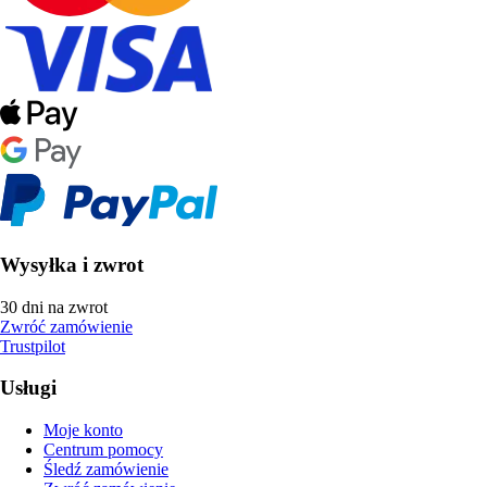
Wysyłka i zwrot
30 dni na zwrot
Zwróć zamówienie
Trustpilot
Usługi
Moje konto
Centrum pomocy
Śledź zamówienie