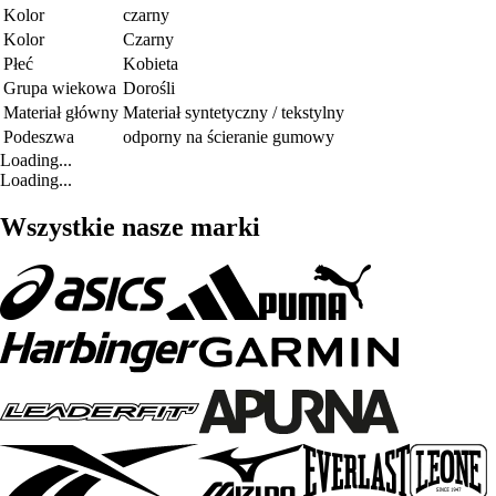
Kolor
czarny
Kolor
Czarny
Płeć
Kobieta
Grupa wiekowa
Dorośli
Materiał główny
Materiał syntetyczny / tekstylny
Podeszwa
odporny na ścieranie gumowy
Loading...
Loading...
Wszystkie nasze marki