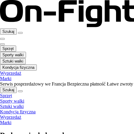
Szukaj
Sprzęt
Sporty walki
Sztuki walki
Kondycja fizyczna
Wyprzedaż
Marki
Serwis posprzedażowy we Francja
Bezpieczna płatność
Łatwe zwroty
Szukaj
Sprzęt
Sporty walki
Sztuki walki
Kondycja fizyczna
Wyprzedaż
Marki