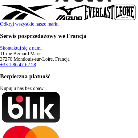
Odkryj wszystkie nasze marki
Serwis posprzedażowy we Francja
Skontaktuj się z nami
11 rue Bernard Maris
37270 Montlouis-sur-Loire, Francja
+33 1 86 47 62 58
Bezpieczna płatność
Kupuj u nas bez obaw