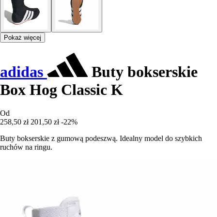
Pokaż więcej
adidas
Buty bokserskie
Box Hog Classic K
Od
258,50 zł
201,50 zł
-22%
Buty bokserskie z gumową podeszwą. Idealny model do szybkich
ruchów na ringu.