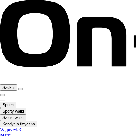
Szukaj
Sprzęt
Sporty walki
Sztuki walki
Kondycja fizyczna
Wyprzedaż
Marki