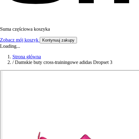
Suma częściowa koszyka
Zobacz mój koszyk
Kontynuuj zakupy
Loading...
Strona główna
/
Damskie buty cross-trainingowe adidas Dropset 3