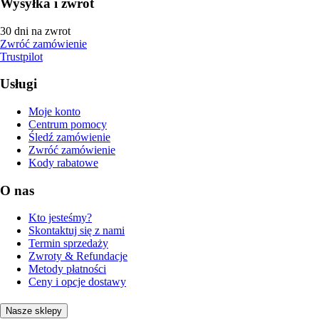
Wysyłka i zwrot
30 dni na zwrot
Zwróć zamówienie
Trustpilot
Usługi
Moje konto
Centrum pomocy
Śledź zamówienie
Zwróć zamówienie
Kody rabatowe
O nas
Kto jesteśmy?
Skontaktuj się z nami
Termin sprzedaży
Zwroty & Refundacje
Metody płatności
Ceny i opcje dostawy
Nasze sklepy