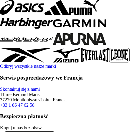
Odkryj wszystkie nasze marki
Serwis posprzedażowy we Francja
Skontaktuj się z nami
11 rue Bernard Maris
37270 Montlouis-sur-Loire, Francja
+33 1 86 47 62 58
Bezpieczna płatność
Kupuj u nas bez obaw