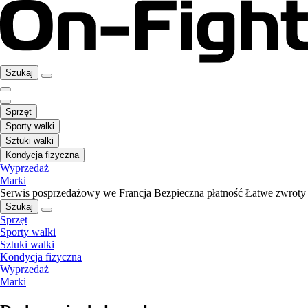
Szukaj
Sprzęt
Sporty walki
Sztuki walki
Kondycja fizyczna
Wyprzedaż
Marki
Serwis posprzedażowy we Francja
Bezpieczna płatność
Łatwe zwroty
Szukaj
Sprzęt
Sporty walki
Sztuki walki
Kondycja fizyczna
Wyprzedaż
Marki