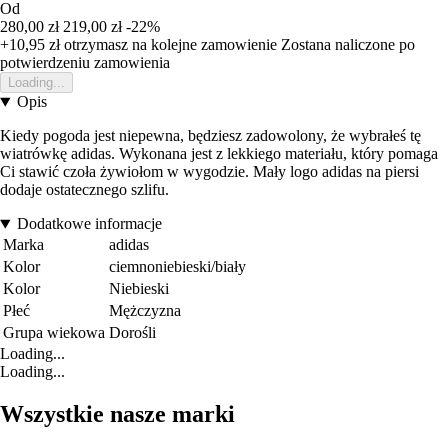
Od
280,00 zł
219,00 zł
-22%
+10,95 zł
otrzymasz na kolejne zamowienie
Zostana naliczone po
potwierdzeniu zamowienia
Loading...
Opis
Kiedy pogoda jest niepewna, będziesz zadowolony, że wybrałeś tę
wiatrówkę adidas. Wykonana jest z lekkiego materiału, który pomaga
Ci stawić czoła żywiołom w wygodzie. Mały logo adidas na piersi
dodaje ostatecznego szlifu.
Dodatkowe informacje
Marka
adidas
Kolor
ciemnoniebieski/biały
Kolor
Niebieski
Płeć
Mężczyzna
Grupa wiekowa
Dorośli
Loading...
Loading...
Wszystkie nasze marki