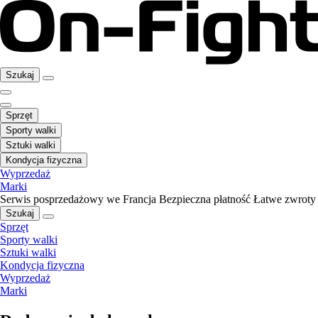
Szukaj
Sprzęt
Sporty walki
Sztuki walki
Kondycja fizyczna
Wyprzedaż
Marki
Serwis posprzedażowy we Francja
Bezpieczna płatność
Łatwe zwroty
Szukaj
Sprzęt
Sporty walki
Sztuki walki
Kondycja fizyczna
Wyprzedaż
Marki