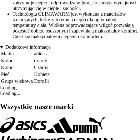
zatrzymuje ciepło i odprowadza wilgoć, co sprzyja wydajności,
utrzymując cię w cieple i suchości.
Technologia CLIMAWARM jest wykonana z materiałów
izolacyjnych, które zatrzymują ciepło dla optymalnej
temperatury ciała. Włókna odprowadzające wilgoć pozwalają
pozostać dobrze osuszonym i zapewniają maksymalny komfort.
Ciesz się maksymalnym ciepłem i komfortem.
Dodatkowe informacje
Marka
adidas
Kolor
czarny
Kolor
Czarny
Płeć
Kobieta
Grupa wiekowa
Dorośli
Loading...
Loading...
Wszystkie nasze marki