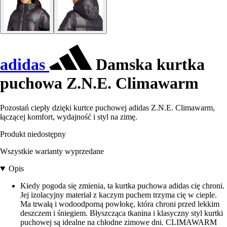
adidas
Damska kurtka
puchowa Z.N.E. Climawarm
Pozostań ciepły dzięki kurtce puchowej adidas Z.N.E. Climawarm,
łączącej komfort, wydajność i styl na zimę.
Produkt niedostępny
Wszystkie warianty wyprzedane
Opis
Kiedy pogoda się zmienia, ta kurtka puchowa adidas cię chroni.
Jej izolacyjny materiał z kaczym puchem trzyma cię w cieple.
Ma trwałą i wodoodporną powłokę, która chroni przed lekkim
deszczem i śniegiem. Błyszcząca tkanina i klasyczny styl kurtki
puchowej są idealne na chłodne zimowe dni. CLIMAWARM