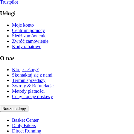
Trustpilot
Usługi
Moje konto
Centrum pomocy
Śledź zamówienie
Zwróć zamówienie
Kody rabatowe
O nas
Kto jesteśmy?
Skontaktuj się z nami
Termin sprzedaży
Zwroty & Refundacje
Metody płatności
Ceny i opcje dostawy
Nasze sklepy
Basket Center
Daily Bikers
Direct Running