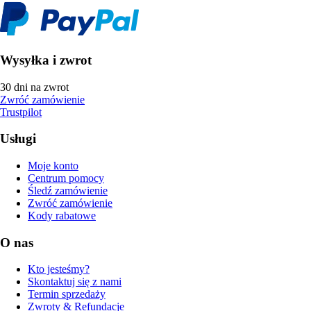
Wysyłka i zwrot
30 dni na zwrot
Zwróć zamówienie
Trustpilot
Usługi
Moje konto
Centrum pomocy
Śledź zamówienie
Zwróć zamówienie
Kody rabatowe
O nas
Kto jesteśmy?
Skontaktuj się z nami
Termin sprzedaży
Zwroty & Refundacje