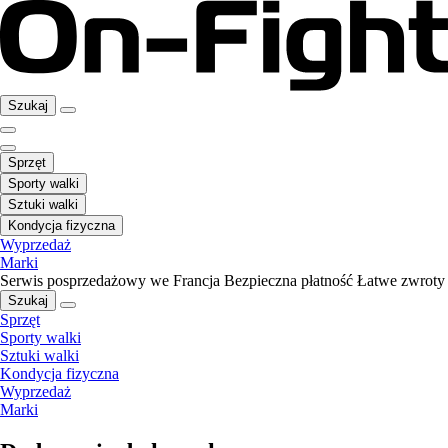
Szukaj
Sprzęt
Sporty walki
Sztuki walki
Kondycja fizyczna
Wyprzedaż
Marki
Serwis posprzedażowy we Francja
Bezpieczna płatność
Łatwe zwroty
Szukaj
Sprzęt
Sporty walki
Sztuki walki
Kondycja fizyczna
Wyprzedaż
Marki