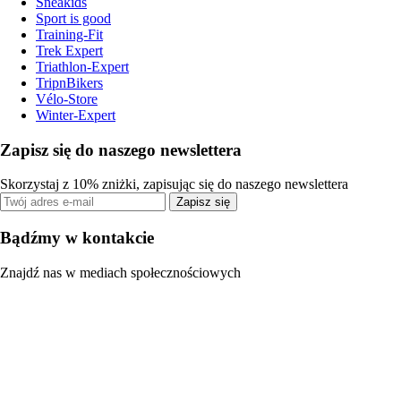
Sneakids
Sport is good
Training-Fit
Trek Expert
Triathlon-Expert
TripnBikers
Vélo-Store
Winter-Expert
Zapisz się do naszego newslettera
Skorzystaj z 10% zniżki, zapisując się do naszego newslettera
Zapisz się
Bądźmy w kontakcie
Znajdź nas w mediach społecznościowych