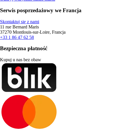
Serwis posprzedażowy we Francja
Skontaktuj się z nami
11 rue Bernard Maris
37270 Montlouis-sur-Loire, Francja
+33 1 86 47 62 58
Bezpieczna płatność
Kupuj u nas bez obaw