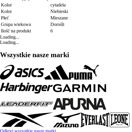
Kolor
cytadela
Kolor
Niebieski
Płeć
Mieszane
Grupa wiekowa
Dorośli
Ilość na produkt
6
Loading...
Loading...
Wszystkie nasze marki
Odkryj wszystkie nasze marki