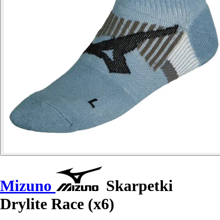
Mizuno
Skarpetki
Drylite Race (x6)