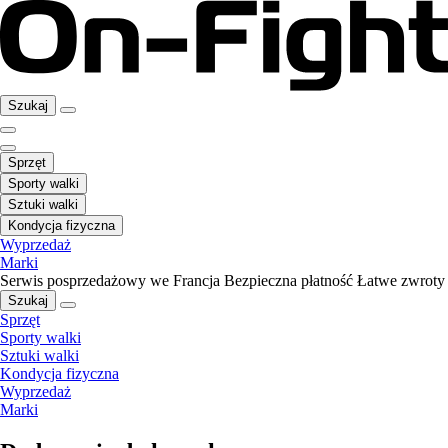
Szukaj
Sprzęt
Sporty walki
Sztuki walki
Kondycja fizyczna
Wyprzedaż
Marki
Serwis posprzedażowy we Francja
Bezpieczna płatność
Łatwe zwroty
Szukaj
Sprzęt
Sporty walki
Sztuki walki
Kondycja fizyczna
Wyprzedaż
Marki