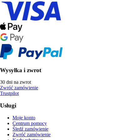
Wysyłka i zwrot
30 dni na zwrot
Zwróć zamówienie
Trustpilot
Usługi
Moje konto
Centrum pomocy
Śledź zamówienie
Zwróć zamówienie