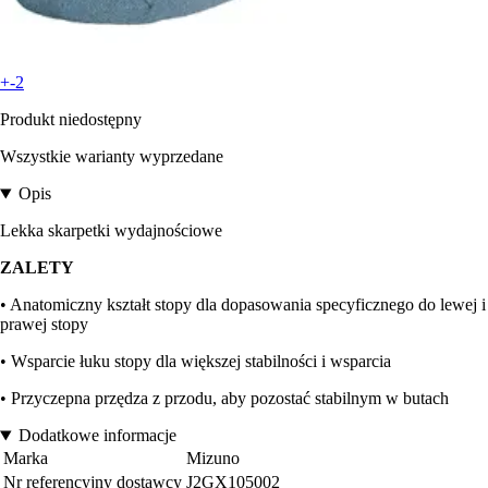
+-2
Produkt niedostępny
Wszystkie warianty wyprzedane
Opis
Lekka skarpetki wydajnościowe
ZALETY
• Anatomiczny kształt stopy dla dopasowania specyficznego do lewej i
prawej stopy
• Wsparcie łuku stopy dla większej stabilności i wsparcia
• Przyczepna przędza z przodu, aby pozostać stabilnym w butach
Dodatkowe informacje
Marka
Mizuno
Nr referencyjny dostawcy
J2GX105002