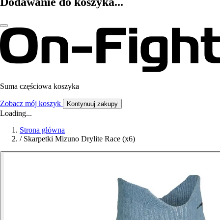
Dodawanie do koszyka...
Suma częściowa koszyka
Zobacz mój koszyk
Kontynuuj zakupy
Loading...
Strona główna
/
Skarpetki Mizuno Drylite Race (x6)