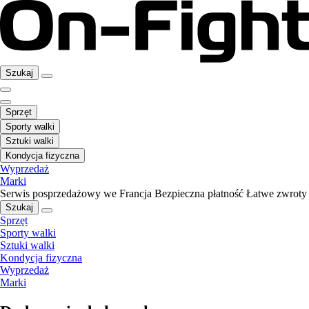
Szukaj
Sprzęt
Sporty walki
Sztuki walki
Kondycja fizyczna
Wyprzedaż
Marki
Serwis posprzedażowy we Francja
Bezpieczna płatność
Łatwe zwroty
Szukaj
Sprzęt
Sporty walki
Sztuki walki
Kondycja fizyczna
Wyprzedaż
Marki