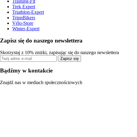
Training-Fit
Trek Expert
Triathlon-Expert
TripnBikers
Vélo-Store
Winter-Expert
Zapisz się do naszego newslettera
Skorzystaj z 10% zniżki, zapisując się do naszego newslettera
Zapisz się
Bądźmy w kontakcie
Znajdź nas w mediach społecznościowych