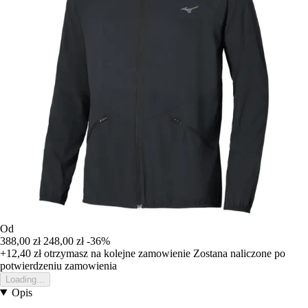
Od
388,00 zł
248,00 zł
-36%
+12,40 zł
otrzymasz na kolejne zamowienie
Zostana naliczone po
potwierdzeniu zamowienia
Loading...
Opis