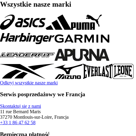
Wszystkie nasze marki
Odkryj wszystkie nasze marki
Serwis posprzedażowy we Francja
Skontaktuj się z nami
11 rue Bernard Maris
37270 Montlouis-sur-Loire, Francja
+33 1 86 47 62 58
Bezpieczna płatność