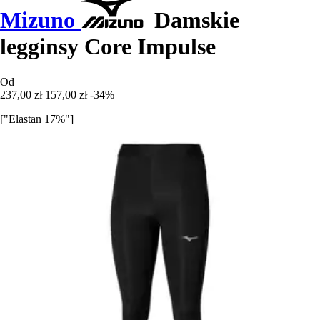
Mizuno
Damskie
legginsy Core Impulse
Od
237,00 zł
157,00 zł
-34%
["Elastan 17%"]