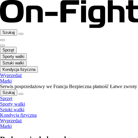
Szukaj
Sprzęt
Sporty walki
Sztuki walki
Kondycja fizyczna
Wyprzedaż
Marki
Serwis posprzedażowy we Francja
Bezpieczna płatność
Łatwe zwroty
Szukaj
Sprzęt
Sporty walki
Sztuki walki
Kondycja fizyczna
Wyprzedaż
Marki