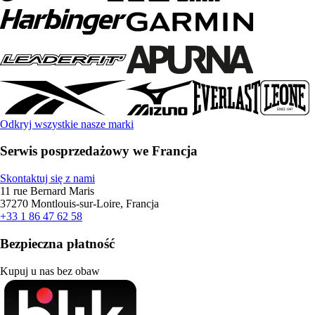
Odkryj wszystkie nasze marki
Serwis posprzedażowy we Francja
Skontaktuj się z nami
11 rue Bernard Maris
37270 Montlouis-sur-Loire, Francja
+33 1 86 47 62 58
Bezpieczna płatność
Kupuj u nas bez obaw