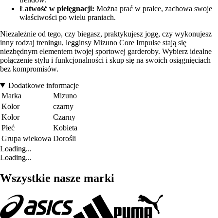
Łatwość w pielęgnacji:
Można prać w pralce, zachowa swoje
właściwości po wielu praniach.
Niezależnie od tego, czy biegasz, praktykujesz jogę, czy wykonujesz
inny rodzaj treningu, legginsy Mizuno Core Impulse stają się
niezbędnym elementem twojej sportowej garderoby. Wybierz idealne
połączenie stylu i funkcjonalności i skup się na swoich osiągnięciach
bez kompromisów.
Dodatkowe informacje
Marka
Mizuno
Kolor
czarny
Kolor
Czarny
Płeć
Kobieta
Grupa wiekowa
Dorośli
Loading...
Loading...
Wszystkie nasze marki