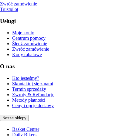
Zwróć zamówienie
Trustpilot
Usługi
Moje konto
Centrum pomocy
Śledź zamówienie
Zwróć zamówienie
Kody rabatowe
O nas
Kto jesteśmy?
Skontaktuj się z nami
Termin sprzedaży
Zwroty & Refundacje
Metody płatności
Ceny i opcje dostawy
Nasze sklepy
Basket Center
Daily Bikers