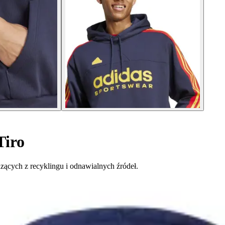
Tiro
cych z recyklingu i odnawialnych źródeł.