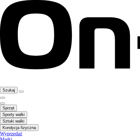
Szukaj
Sprzęt
Sporty walki
Sztuki walki
Kondycja fizyczna
Wyprzedaż
Marki