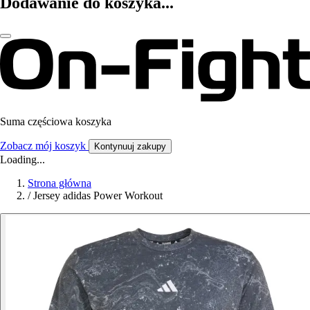
Dodawanie do koszyka...
Suma częściowa koszyka
Zobacz mój koszyk
Kontynuuj zakupy
Loading...
Strona główna
/
Jersey adidas Power Workout