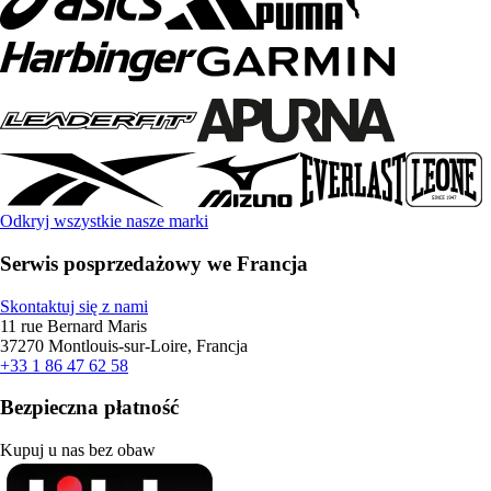
Odkryj wszystkie nasze marki
Serwis posprzedażowy we Francja
Skontaktuj się z nami
11 rue Bernard Maris
37270 Montlouis-sur-Loire, Francja
+33 1 86 47 62 58
Bezpieczna płatność
Kupuj u nas bez obaw