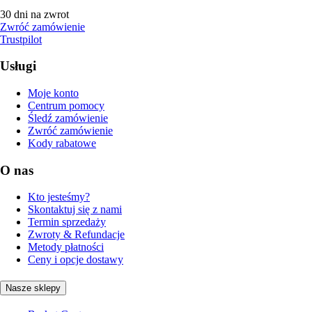
30 dni na zwrot
Zwróć zamówienie
Trustpilot
Usługi
Moje konto
Centrum pomocy
Śledź zamówienie
Zwróć zamówienie
Kody rabatowe
O nas
Kto jesteśmy?
Skontaktuj się z nami
Termin sprzedaży
Zwroty & Refundacje
Metody płatności
Ceny i opcje dostawy
Nasze sklepy