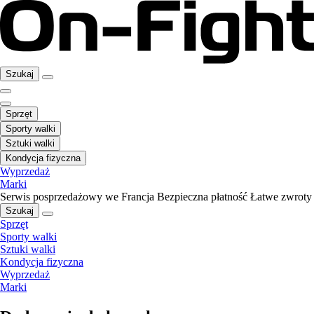
Szukaj
Sprzęt
Sporty walki
Sztuki walki
Kondycja fizyczna
Wyprzedaż
Marki
Serwis posprzedażowy we Francja
Bezpieczna płatność
Łatwe zwroty
Szukaj
Sprzęt
Sporty walki
Sztuki walki
Kondycja fizyczna
Wyprzedaż
Marki