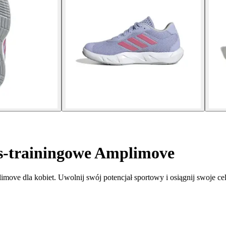
s-trainingowe Amplimove
imove dla kobiet. Uwolnij swój potencjał sportowy i osiągnij swoje c