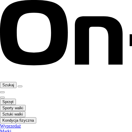
Szukaj
Sprzęt
Sporty walki
Sztuki walki
Kondycja fizyczna
Wyprzedaż
Marki