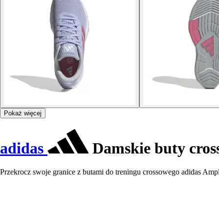
Pokaż więcej
adidas
Damskie buty cros
Przekrocz swoje granice z butami do treningu crossowego adidas Ampl