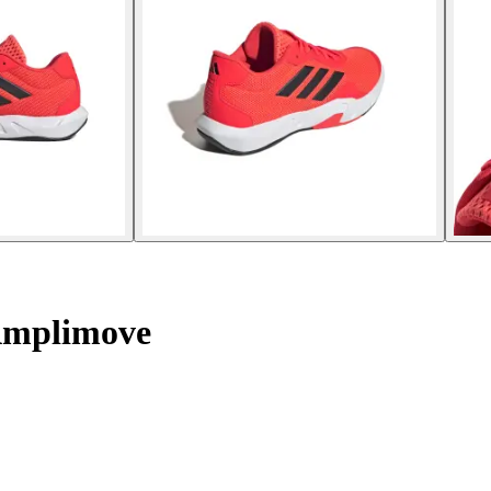
 Amplimove