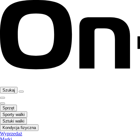
Szukaj
Sprzęt
Sporty walki
Sztuki walki
Kondycja fizyczna
Wyprzedaż
Marki