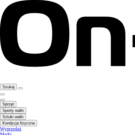
Szukaj
Sprzęt
Sporty walki
Sztuki walki
Kondycja fizyczna
Wyprzedaż
Marki