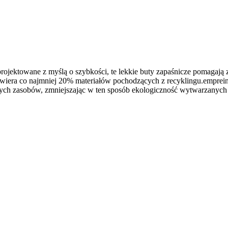
projektowane z myślą o szybkości, te lekkie buty zapaśnicze pomagaj
wiera co najmniej 20% materiałów pochodzących z recyklingu.empreint
ych zasobów, zmniejszając w ten sposób ekologiczność wytwarzanych