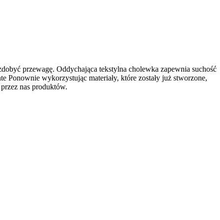
ą zdobyć przewagę. Oddychająca tekstylna cholewka zapewnia suchość
e Ponownie wykorzystując materiały, które zostały już stworzone,
 przez nas produktów.