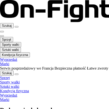
Szukaj
Sprzęt
Sporty walki
Sztuki walki
Kondycja fizyczna
Wyprzedaż
Marki
Serwis posprzedażowy we Francja
Bezpieczna płatność
Łatwe zwroty
Szukaj
Sprzęt
Sporty walki
Sztuki walki
Kondycja fizyczna
Wyprzedaż
Marki