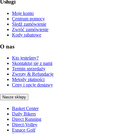
Usługi
Moje konto
Centrum pomocy
Śledź zamówienie
Zwróć zamówienie
Kody rabatowe
O nas
Kto jesteśmy?
Skontaktuj się z nami
Termin sprzedaży
Zwroty & Refundacje
Metody płatności
Ceny i opcje dostawy
Nasze sklepy
Basket Center
Daily Bikers
Direct Running
Direct-Volley
Espace Golf