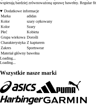
wspierają bardziej zrównoważoną uprawę bawełny. Regular fit
Dodatkowe informacje
Marka
adidas
Kolor
szary cętkowany
Kolor
Szary
Płeć
Kobieta
Grupa wiekowa
Dorośli
Charakterystyka
Z kapturem
Zakres
Sportswear
Materiał główny
bawełna
Loading...
Loading...
Wszystkie nasze marki