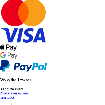
Wysyłka i zwrot
30 dni na zwrot
Zwróć zamówienie
Trustpilot