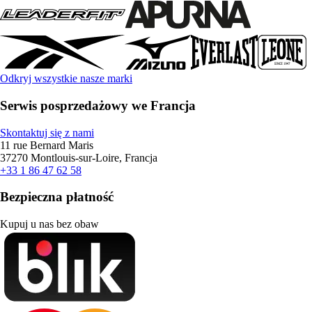
Odkryj wszystkie nasze marki
Serwis posprzedażowy we Francja
Skontaktuj się z nami
11 rue Bernard Maris
37270 Montlouis-sur-Loire, Francja
+33 1 86 47 62 58
Bezpieczna płatność
Kupuj u nas bez obaw