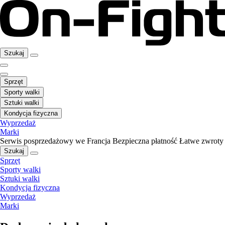
Szukaj
Sprzęt
Sporty walki
Sztuki walki
Kondycja fizyczna
Wyprzedaż
Marki
Serwis posprzedażowy we Francja
Bezpieczna płatność
Łatwe zwroty
Szukaj
Sprzęt
Sporty walki
Sztuki walki
Kondycja fizyczna
Wyprzedaż
Marki