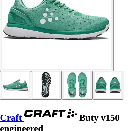
Craft
Buty v150
engineered