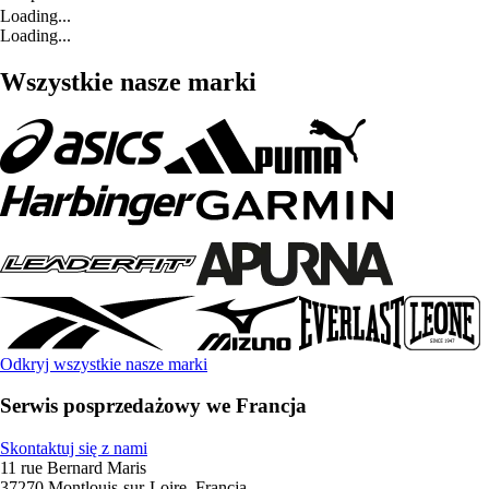
Loading...
Loading...
Wszystkie nasze marki
Odkryj wszystkie nasze marki
Serwis posprzedażowy we Francja
Skontaktuj się z nami
11 rue Bernard Maris
37270 Montlouis-sur-Loire, Francja