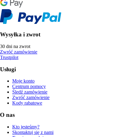
Wysyłka i zwrot
30 dni na zwrot
Zwróć zamówienie
Trustpilot
Usługi
Moje konto
Centrum pomocy
Śledź zamówienie
Zwróć zamówienie
Kody rabatowe
O nas
Kto jesteśmy?
Skontaktuj się z nami