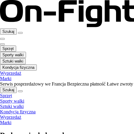
Szukaj
Sprzęt
Sporty walki
Sztuki walki
Kondycja fizyczna
Wyprzedaż
Marki
Serwis posprzedażowy we Francja
Bezpieczna płatność
Łatwe zwroty
Szukaj
Sprzęt
Sporty walki
Sztuki walki
Kondycja fizyczna
Wyprzedaż
Marki