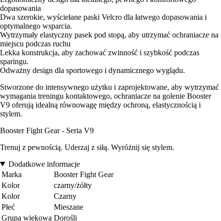
dopasowania
Dwa szerokie, wyściełane paski Velcro dla łatwego dopasowania i
optymalnego wsparcia.
Wytrzymały elastyczny pasek pod stopą, aby utrzymać ochraniacze na
miejscu podczas ruchu
Lekka konstrukcja, aby zachować zwinność i szybkość podczas
sparingu.
Odważny design dla sportowego i dynamicznego wyglądu.
Stworzone do intensywnego użytku i zaprojektowane, aby wytrzymać
wymagania treningu kontaktowego, ochraniacze na golenie Booster
V9 oferują idealną równowagę między ochroną, elastycznością i
stylem.
Booster Fight Gear - Seria V9
Trenuj z pewnością. Uderzaj z siłą. Wyróżnij się stylem.
Dodatkowe informacje
Marka
Booster Fight Gear
Kolor
czarny/żółty
Kolor
Czarny
Płeć
Mieszane
Grupa wiekowa
Dorośli