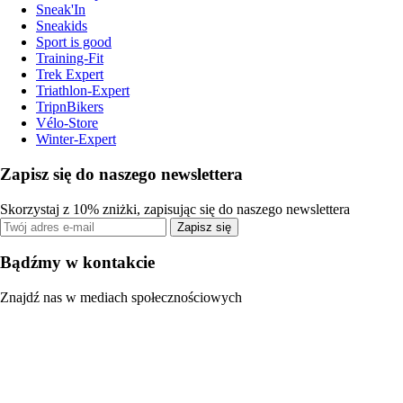
Sneak'In
Sneakids
Sport is good
Training-Fit
Trek Expert
Triathlon-Expert
TripnBikers
Vélo-Store
Winter-Expert
Zapisz się do naszego newslettera
Skorzystaj z 10% zniżki, zapisując się do naszego newslettera
Zapisz się
Bądźmy w kontakcie
Znajdź nas w mediach społecznościowych