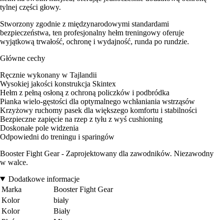
tylnej części głowy.
Stworzony zgodnie z międzynarodowymi standardami
bezpieczeństwa, ten profesjonalny hełm treningowy oferuje
wyjątkową trwałość, ochronę i wydajność, runda po rundzie.
Główne cechy
Ręcznie wykonany w Tajlandii
Wysokiej jakości konstrukcja Skintex
Hełm z pełną osłoną z ochroną policzków i podbródka
Pianka wielo-gęstości dla optymalnego wchłaniania wstrząsów
Krzyżowy ruchomy pasek dla większego komfortu i stabilności
Bezpieczne zapięcie na rzep z tyłu z wyś cushioning
Doskonałe pole widzenia
Odpowiedni do treningu i sparingów
Booster Fight Gear - Zaprojektowany dla zawodników. Niezawodny
w walce.
Dodatkowe informacje
Marka
Booster Fight Gear
Kolor
biały
Kolor
Biały