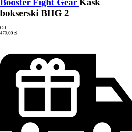
Booster Fight Gear
Kask
bokserski BHG 2
Od
470,00 zł