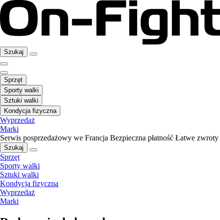
Szukaj
Sprzęt
Sporty walki
Sztuki walki
Kondycja fizyczna
Wyprzedaż
Marki
Serwis posprzedażowy we Francja
Bezpieczna płatność
Łatwe zwroty
Szukaj
Sprzęt
Sporty walki
Sztuki walki
Kondycja fizyczna
Wyprzedaż
Marki