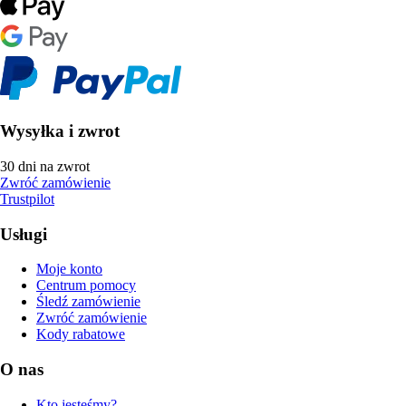
Wysyłka i zwrot
30 dni na zwrot
Zwróć zamówienie
Trustpilot
Usługi
Moje konto
Centrum pomocy
Śledź zamówienie
Zwróć zamówienie
Kody rabatowe
O nas
Kto jesteśmy?