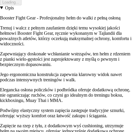
Loading...
Opis
Booster Fight Gear - Profesjonalny hełm do walki z pełną osłoną
Trenuj i walcz z pełnym zaufaniem dzięki temu wysokiej jakości
hełmowi Booster Fight Gear, ręcznie wykonanym w Tajlandii dla
poważnych atletów, którzy oczekują maksymalnej ochrony, komfortu i
widoczności.
Zapewniający doskonałe wchłanianie wstrząsów, ten hełm z rdzeniem
z pianki wielo-gęstości jest zaprojektowany z myślą o pewnym i
bezpiecznym dopasowaniu.
Jego ergonomiczna konstrukcja zapewnia klarowny widok nawet
podczas intensywnych treningów i walk.
Elegancka osłona policzków i podbródka oferuje dodatkową ochronę,
nie ograniczając ruchów, co czyni go idealnym do treningu boksu,
kickboxingu, Muay Thai i MMA.
Podwójny elastyczny system zapięcia zastępuje tradycyjne sznurki,
oferując wyższy komfort oraz łatwość zakupu i ściągania.
Zapięcie na rzep z tyłu, z dodatkowym wyś cushioning, utrzymuje
hełm na swoim miejscu, oferując jednocześnie dodatkową ochronę