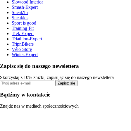
Slowood Interior
Smash-Expert
Sneak'In
Sneakids
Sport is good
Training-Fit
Trek Expert
Triathlon-Expert
TripnBikers
Vélo-Store
Winter-Expert
Zapisz się do naszego newslettera
Skorzystaj z 10% zniżki, zapisując się do naszego newslettera
Zapisz się
Bądźmy w kontakcie
Znajdź nas w mediach społecznościowych