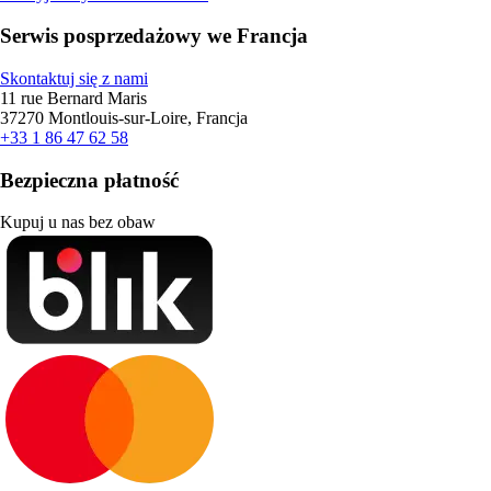
Serwis posprzedażowy we Francja
Skontaktuj się z nami
11 rue Bernard Maris
37270 Montlouis-sur-Loire, Francja
+33 1 86 47 62 58
Bezpieczna płatność
Kupuj u nas bez obaw