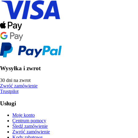
Wysyłka i zwrot
30 dni na zwrot
Zwróć zamówienie
Trustpilot
Usługi
Moje konto
Centrum pomocy
Śledź zamówienie
Zwróć zamówienie
Kody rabatowe