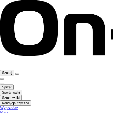
Szukaj
Sprzęt
Sporty walki
Sztuki walki
Kondycja fizyczna
Wyprzedaż
Marki