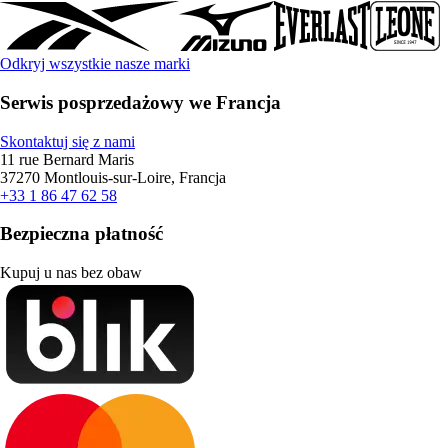
Odkryj wszystkie nasze marki
Serwis posprzedażowy we Francja
Skontaktuj się z nami
11 rue Bernard Maris
37270 Montlouis-sur-Loire, Francja
+33 1 86 47 62 58
Bezpieczna płatność
Kupuj u nas bez obaw