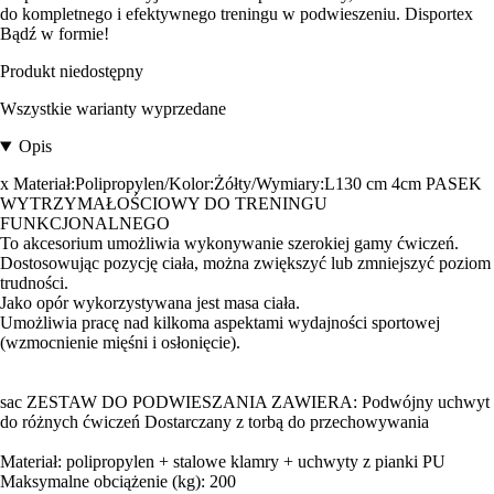
do kompletnego i efektywnego treningu w podwieszeniu. Disportex
Bądź w formie!
Produkt niedostępny
Wszystkie warianty wyprzedane
Opis
x Materiał:Polipropylen/Kolor:Żółty/Wymiary:L130 cm 4cm PASEK
WYTRZYMAŁOŚCIOWY DO TRENINGU
FUNKCJONALNEGO
To akcesorium umożliwia wykonywanie szerokiej gamy ćwiczeń.
Dostosowując pozycję ciała, można zwiększyć lub zmniejszyć poziom
trudności.
Jako opór wykorzystywana jest masa ciała.
Umożliwia pracę nad kilkoma aspektami wydajności sportowej
(wzmocnienie mięśni i osłonięcie).
sac ZESTAW DO PODWIESZANIA ZAWIERA: Podwójny uchwyt
do różnych ćwiczeń Dostarczany z torbą do przechowywania
Materiał: polipropylen + stalowe klamry + uchwyty z pianki PU
Maksymalne obciążenie (kg): 200