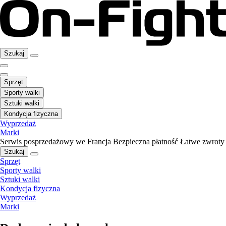
Szukaj
Sprzęt
Sporty walki
Sztuki walki
Kondycja fizyczna
Wyprzedaż
Marki
Serwis posprzedażowy we Francja
Bezpieczna płatność
Łatwe zwroty
Szukaj
Sprzęt
Sporty walki
Sztuki walki
Kondycja fizyczna
Wyprzedaż
Marki