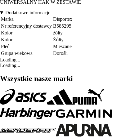
UNIWERSALNY HAK W ZESTAWIE
Dodatkowe informacje
Marka
Disportex
Nr referencyjny dostawcy
B585295
Kolor
żółty
Kolor
Żółty
Płeć
Mieszane
Grupa wiekowa
Dorośli
Loading...
Loading...
Wszystkie nasze marki