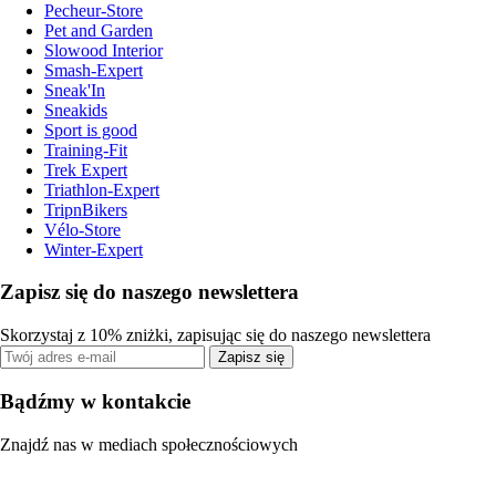
Pecheur-Store
Pet and Garden
Slowood Interior
Smash-Expert
Sneak'In
Sneakids
Sport is good
Training-Fit
Trek Expert
Triathlon-Expert
TripnBikers
Vélo-Store
Winter-Expert
Zapisz się do naszego newslettera
Skorzystaj z 10% zniżki, zapisując się do naszego newslettera
Zapisz się
Bądźmy w kontakcie
Znajdź nas w mediach społecznościowych