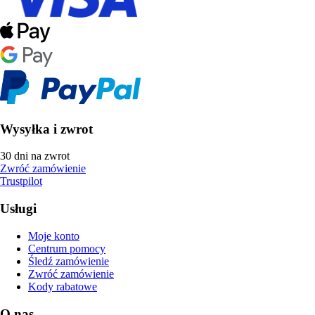
Wysyłka i zwrot
30 dni na zwrot
Zwróć zamówienie
Trustpilot
Usługi
Moje konto
Centrum pomocy
Śledź zamówienie
Zwróć zamówienie
Kody rabatowe
O nas