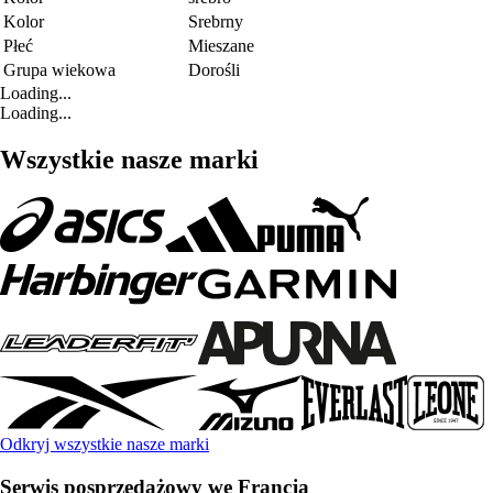
Kolor
Srebrny
Płeć
Mieszane
Grupa wiekowa
Dorośli
Loading...
Loading...
Wszystkie nasze marki
Odkryj wszystkie nasze marki
Serwis posprzedażowy we Francja