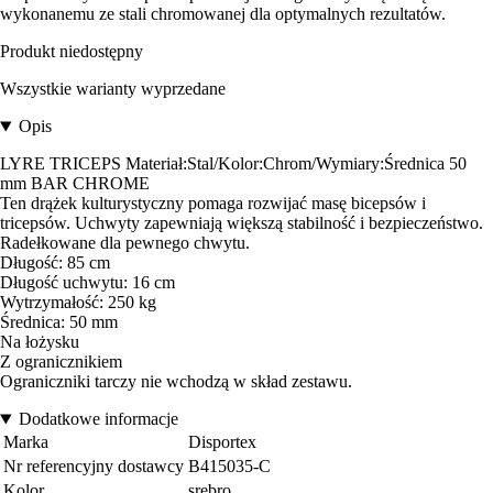
wykonanemu ze stali chromowanej dla optymalnych rezultatów.
Produkt niedostępny
Wszystkie warianty wyprzedane
Opis
LYRE TRICEPS Materiał:Stal/Kolor:Chrom/Wymiary:Średnica 50
mm BAR CHROME
Ten drążek kulturystyczny pomaga rozwijać masę bicepsów i
tricepsów. Uchwyty zapewniają większą stabilność i bezpieczeństwo.
Radełkowane dla pewnego chwytu.
Długość: 85 cm
Długość uchwytu: 16 cm
Wytrzymałość: 250 kg
Średnica: 50 mm
Na łożysku
Z ogranicznikiem
Ograniczniki tarczy nie wchodzą w skład zestawu.
Dodatkowe informacje
Marka
Disportex
Nr referencyjny dostawcy
B415035-C
Kolor
srebro