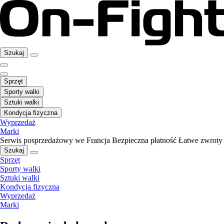
Szukaj
Sprzęt
Sporty walki
Sztuki walki
Kondycja fizyczna
Wyprzedaż
Marki
Serwis posprzedażowy we Francja
Bezpieczna płatność
Łatwe zwroty
Szukaj
Sprzęt
Sporty walki
Sztuki walki
Kondycja fizyczna
Wyprzedaż
Marki