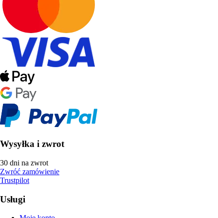
Wysyłka i zwrot
30 dni na zwrot
Zwróć zamówienie
Trustpilot
Usługi
Moje konto