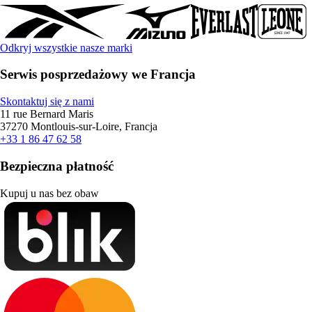
Odkryj wszystkie nasze marki
Serwis posprzedażowy we Francja
Skontaktuj się z nami
11 rue Bernard Maris
37270 Montlouis-sur-Loire, Francja
+33 1 86 47 62 58
Bezpieczna płatność
Kupuj u nas bez obaw