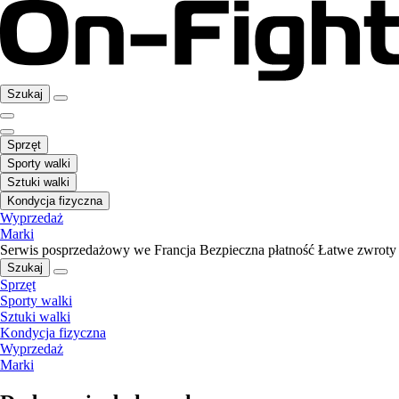
Szukaj
Sprzęt
Sporty walki
Sztuki walki
Kondycja fizyczna
Wyprzedaż
Marki
Serwis posprzedażowy we Francja
Bezpieczna płatność
Łatwe zwroty
Szukaj
Sprzęt
Sporty walki
Sztuki walki
Kondycja fizyczna
Wyprzedaż
Marki