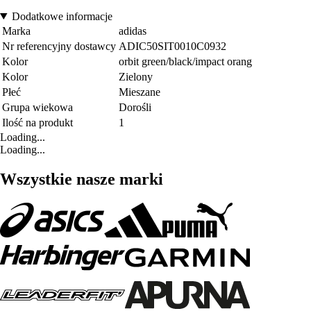
Dodatkowe informacje
Marka
adidas
Nr referencyjny dostawcy
ADIC50SIT0010C0932
Kolor
orbit green/black/impact orang
Kolor
Zielony
Płeć
Mieszane
Grupa wiekowa
Dorośli
Ilość na produkt
1
Loading...
Loading...
Wszystkie nasze marki