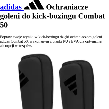
adidas
Ochraniacze
goleni do kick-boxingu Combat
50
Popraw swoje wyniki w kick-boxingu dzięki ochraniaczom goleni
adidas Combat 50, wykonanym z pianki PU i EVA dla optymalnej
absorpcji wstrząsów.