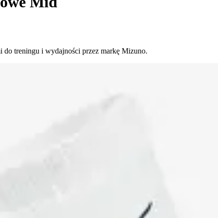
gowe Mid
 do treningu i wydajności przez markę Mizuno.