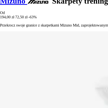
Mizuno
Skarpety trenin
Od
194,00 zł
72,50 zł
-63%
Przekrocz swoje granice z skarpetkami Mizuno Mid, zaprojektowanymi