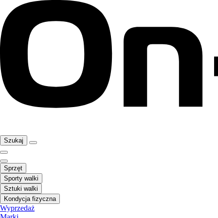
Szukaj
Sprzęt
Sporty walki
Sztuki walki
Kondycja fizyczna
Wyprzedaż
Marki