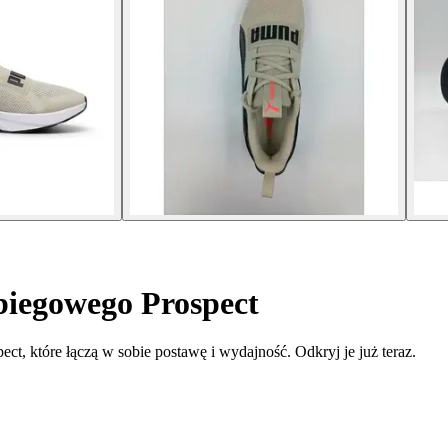
biegowego Prospect
ct, które łączą w sobie postawę i wydajność. Odkryj je już teraz.