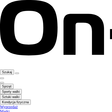
Szukaj
Sprzęt
Sporty walki
Sztuki walki
Kondycja fizyczna
Wyprzedaż
Marki