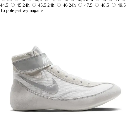
44,5
45
24h
45,5
24h
46
24h
47,5
48,5
49,5
To pole jest wymagane