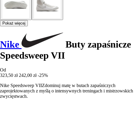
Pokaż więcej
Nike
Buty zapaśnicze
Speedsweep VII
Od
323,50 zł
242,00 zł
-25%
Nike Speedsweep VIIZdominuj matę w butach zapaśniczych
zaprojektowanych z myślą o intensywnych treningach i mistrzowskich
zwycięstwach.