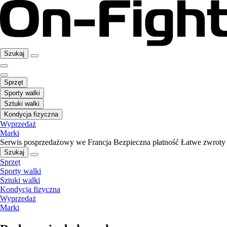
Szukaj
Sprzęt
Sporty walki
Sztuki walki
Kondycja fizyczna
Wyprzedaż
Marki
Serwis posprzedażowy we Francja
Bezpieczna płatność
Łatwe zwroty
Szukaj
Sprzęt
Sporty walki
Sztuki walki
Kondycja fizyczna
Wyprzedaż
Marki