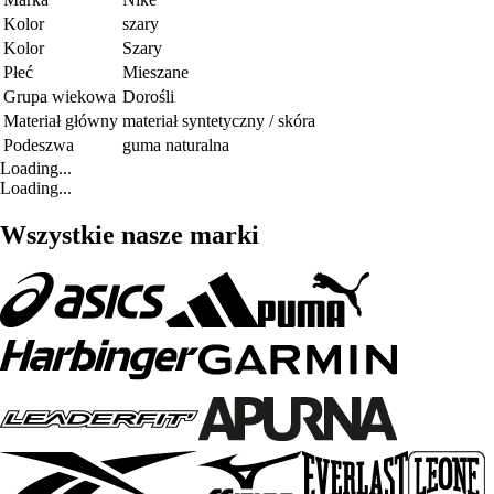
Kolor
szary
Kolor
Szary
Płeć
Mieszane
Grupa wiekowa
Dorośli
Materiał główny
materiał syntetyczny / skóra
Podeszwa
guma naturalna
Loading...
Loading...
Wszystkie nasze marki