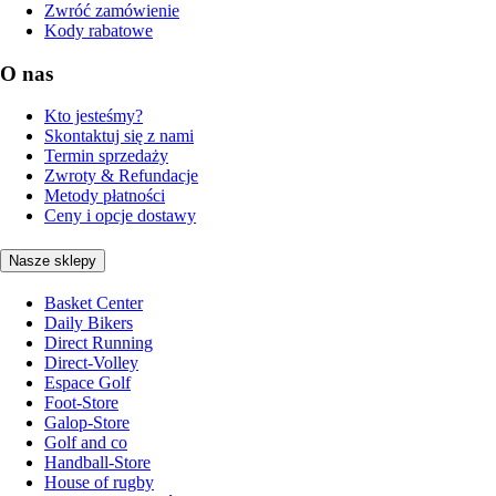
Zwróć zamówienie
Kody rabatowe
O nas
Kto jesteśmy?
Skontaktuj się z nami
Termin sprzedaży
Zwroty & Refundacje
Metody płatności
Ceny i opcje dostawy
Nasze sklepy
Basket Center
Daily Bikers
Direct Running
Direct-Volley
Espace Golf
Foot-Store
Galop-Store
Golf and co
Handball-Store
House of rugby