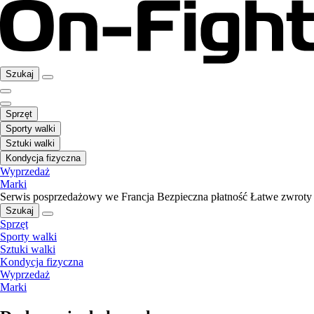
Szukaj
Sprzęt
Sporty walki
Sztuki walki
Kondycja fizyczna
Wyprzedaż
Marki
Serwis posprzedażowy we Francja
Bezpieczna płatność
Łatwe zwroty
Szukaj
Sprzęt
Sporty walki
Sztuki walki
Kondycja fizyczna
Wyprzedaż
Marki