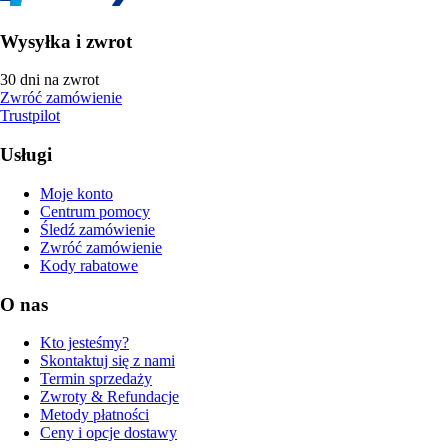
Wysyłka i zwrot
30 dni na zwrot
Zwróć zamówienie
Trustpilot
Usługi
Moje konto
Centrum pomocy
Śledź zamówienie
Zwróć zamówienie
Kody rabatowe
O nas
Kto jesteśmy?
Skontaktuj się z nami
Termin sprzedaży
Zwroty & Refundacje
Metody płatności
Ceny i opcje dostawy