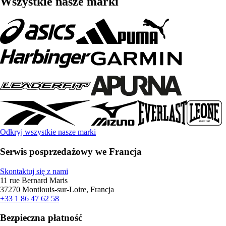
Wszystkie nasze marki
Odkryj wszystkie nasze marki
Serwis posprzedażowy we Francja
Skontaktuj się z nami
11 rue Bernard Maris
37270 Montlouis-sur-Loire, Francja
+33 1 86 47 62 58
Bezpieczna płatność