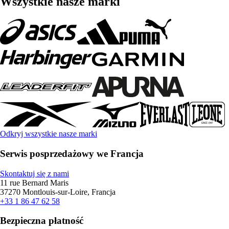
Wszystkie nasze marki
Odkryj wszystkie nasze marki
Serwis posprzedażowy we Francja
Skontaktuj się z nami
11 rue Bernard Maris
37270 Montlouis-sur-Loire, Francja
+33 1 86 47 62 58
Bezpieczna płatność