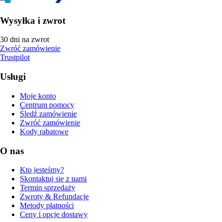
Wysyłka i zwrot
30 dni na zwrot
Zwróć zamówienie
Trustpilot
Usługi
Moje konto
Centrum pomocy
Śledź zamówienie
Zwróć zamówienie
Kody rabatowe
O nas
Kto jesteśmy?
Skontaktuj się z nami
Termin sprzedaży
Zwroty & Refundacje
Metody płatności
Ceny i opcje dostawy