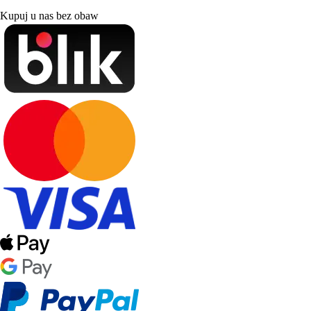
Kupuj u nas bez obaw