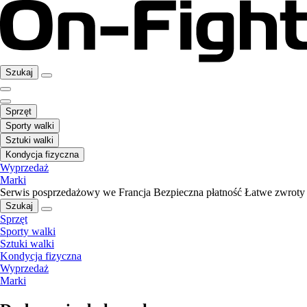
Szukaj
Sprzęt
Sporty walki
Sztuki walki
Kondycja fizyczna
Wyprzedaż
Marki
Serwis posprzedażowy we Francja
Bezpieczna płatność
Łatwe zwroty
Szukaj
Sprzęt
Sporty walki
Sztuki walki
Kondycja fizyczna
Wyprzedaż
Marki